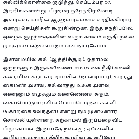
கல்விக்கொள்கை குறித்து, செப்டம்பர் 07,
இத்திங்களன்று, பிரதமர் நரேந்திர மோடி
அவர்கள், மாநில ஆளுனர்களைச் சந்திக்கிறார்
என்று செய்திகள் கூறுகின்றன. இந்த சந்திப்பில்,
ஏழைக் குழந்தைகளின் வருங்காலம் கருதி நல்ல
முடிவுகள் எடுக்கப்படும் என நம்புவோம்.
இளமையில் கல் (ஆத்திச்சூடி ), ஓதாமல்
ஒருநாளும் இருக்கவேண்டாம் (உலக நீதி) கல்வி
கரையில, கற்பவர் நாள்சில (நாலடியார்), கற்றது
கைமண் அளவு, கல்லாதது உலக அளவு,
எண்ணும் எழுத்தும் கண்ணெனத் தகும்,
கைப்பொருள்தனில் மெய்ப்பொருள் கல்வி
(கொற்கை வேந்தன்) என்று நம் முன்னோர்
சொல்லியுள்ளனர். கற்காமல் இருப்பதைவிட
பிறக்காமல் இருப்பதே நல்லது; ஏனெனில்
அறியாமைதான் தீவினையின் ஆணிவேர்