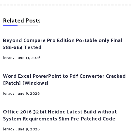
Related Posts
Beyond Compare Pro Edition Portable only Final
x86-x64 Tested
Jerad
June 13, 2026
Word Excel PowerPoint to Pdf Converter Cracked
[Patch] [Windows]
Jerad
June 9, 2026
Office 2016 32 bit Heidoc Latest Build without
System Requirements Slim Pre-Patched Code
Jerad
June 9, 2026