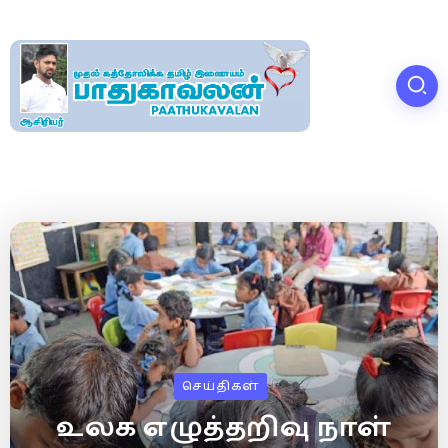
செய்திகள்
உலக எழுத்தறிவு நாள்