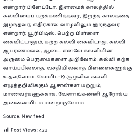
என்றார் பிளேட்டோ. இளமைக் காலத்தில்
கல்வியைப் புறக்கணித்தவர், இறந்த காலத்தை
இழந்தவர், எதிர்கால வாழ்விலும் இறந்தவர்
என்றார், யூரிபிடிஸ். பெற்ற பிள்ளை
கைவிட்டாலும், கற்ற கல்வி கைவிடாது. கல்வி
ஆபரணமல்ல, ஆடை. எனவே கல்வியின்
அருமை பெருமைகளை அறிவோம். கல்வி கற்க
வாய்ப்பில்லாத, வசதியில்லாத பிள்ளைகளுக்கு
உதவுவோம். கோவிட்-19 சூழலில் கல்வி
எழுத்தறிவிக்கும் ஆசான்கள் மற்றும்,
மாணவர்களுக்காக, வேளாங்கன்னி ஆரோக்ய
அன்னையிடம் மன்றாடுவோம்
Source: New feed
Post Views:
422