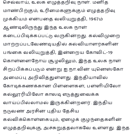
செவ்வாய், உலக எழுத்தறிவு நாள். மனித
மாண்பிற்கும், உரிமைகளுக்கும் எழுத்தறிவு
முக்கியம் என்பதை வலியுறுத்தி, 1967ம்
ஆண்டிலிருந்து இந்த உலக நாள்
கடைப்பிடிக்கப்பட்டு வருகின்றது. கல்விமுறை
மாற்றப்படவேண்டியதில் கல்வியாளர்களின்
பங்கை வலியுறுத்தி, இன்றைய கோவிட்-19
கொள்ளைநோய் சூழலிலும், இந்த உலக நாள்
சிறப்பிக்கப்படும் என்று ஐ.நா.வின் யுனெஸ்கோ
அமைப்பு அறிவித்துள்ளது. இந்தியாவில்
கோடிக்கணக்கான பிள்ளைகள், பள்ளியிலோ
கல்லூரியிலோ காலடி எடுத்துவைக்க
வாய்ப்பில்லாமல் இருக்கின்றனர். இந்திய
நடுவண் அரசின் புதிய தேசிய
கல்விக்கொள்கையும், ஏழைக் குழந்தைகளின்
எழுத்தறிவுக்கு, அச்சுறுத்தலாகவே உள்ளது. இந்த