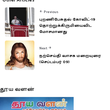
Other Articles
Previous
புறணிபேசுதல் கோவிட்-19
தொற்றுக்கிருமியைவிட
மோசமானது
Next
நற்செய்தி வாசக மறையுரை
(செப்டம்பர் 09)
தூய வளன்