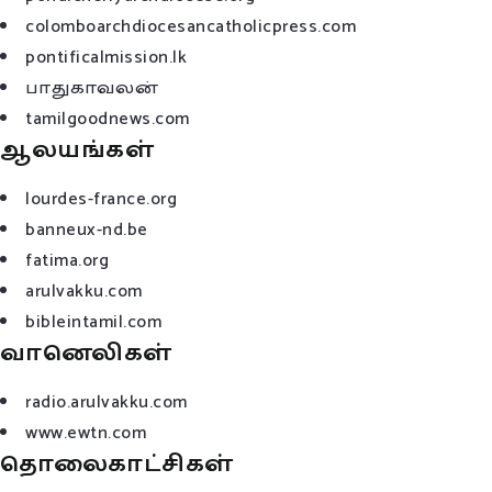
colomboarchdiocesancatholicpress.com
pontificalmission.lk
பாதுகாவலன்
tamilgoodnews.com
ஆலயங்கள்
lourdes-france.org
banneux-nd.be
fatima.org
arulvakku.com
bibleintamil.com
வானெலிகள்
radio.arulvakku.com
www.ewtn.com
தொலைகாட்சிகள்