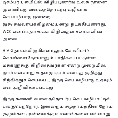
டிசம்பர் 1, எயிட்ஸ் விழிப்புணர்வு உலக நாளை
முன்னிட்டு, வலைத்தொடர்பு வழியாக
செபவழிபாடு ஒன்றை
இச்செவ்வாய்க்கிழமையன்று நடத்தியுள்ளது,
WCC எனப்படும் உலக கிறிஸ்தவ சபைகளின்
அவை.
HIV நோய்க்கிருமிகளாலும், கோவிட்-19
கொள்ளைநோயாலும் பாதிக்கப்பட்டுள்ள
மக்களுக்கு, கிறிஸ்தவர்கள் என்ற முறையில்,
நாம் எவ்வாறு உதவமுடியும் என்பது குறித்து
சிந்தித்துச் செயல்பட, இந்த செப வழிபாடு உதவும்
என அறிவிக்கப்பட்டது.
இந்த கணனி வலைத்தொடர்பு செப வழிபாட்டில்
பங்குபெற்றோர், இன்றைய சமுதாயத்தின் நோய்
சூழல்கள் முன்வைக்கும் சவால்களை எவ்வாறு