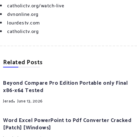
catholictv.org/watch-live
dvnonline.org
lourdestv.com
catholictv.org
Related Posts
Beyond Compare Pro Edition Portable only Final
x86-x64 Tested
Jerad
June 13, 2026
Word Excel PowerPoint to Pdf Converter Cracked
[Patch] [Windows]