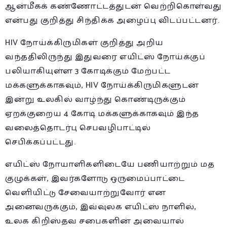
ஆன்மீகக் கண்ணோட்டத்துடன் வெற்றிகொள்வது
என்பது குறித்து சிந்திக்க அழைப்பு விடப்பட்டனர்.
HIV நோய்க்கிருமிகள் குறித்து அறிய
வந்ததிலிருந்து இதுவரை எயிட்ஸ் நோய்க்குப்
பலியாகியுள்ள 3 கோடிக்கும் மேற்பட்ட
மக்களுக்காகவும், HIV நோய்க்கிருமிகளுடன்
இன்று உலகில் வாழ்ந்து கொண்டிருக்கும்
ஏறக்குறைய 4 கோடி மக்களுக்காகவும் இந்த
வலைத்தொடர்பு செபவழிபாட்டில்
செபிக்கப்பட்டது.
எயிட்ஸ் நோயாளிகளிடையே பணியாற்றும் மத
குழுக்கள், இவர்களோடு ஒருமைப்பாட்டை
வெளியிட்டு சேவையாற்றுவோர் என
அனைவருக்கும், இவ்வுலக எயிட்ஸ் நாளில்,
உலக கிறிஸ்தவ சபைகளின் அவையால்