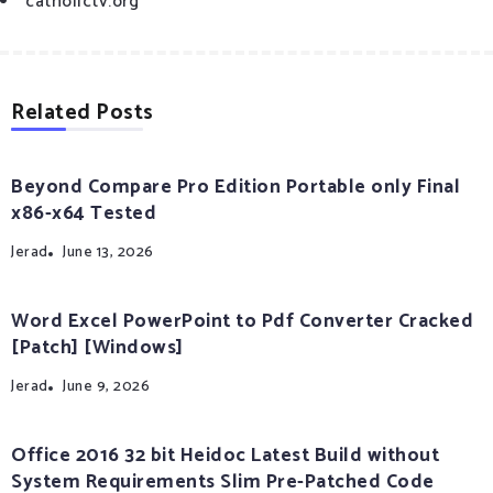
catholictv.org
Related Posts
Beyond Compare Pro Edition Portable only Final
x86-x64 Tested
Jerad
June 13, 2026
Word Excel PowerPoint to Pdf Converter Cracked
[Patch] [Windows]
Jerad
June 9, 2026
Office 2016 32 bit Heidoc Latest Build without
System Requirements Slim Pre-Patched Code