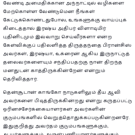
வேண்டி அமைதிக்கான அந்நாட்டில் வழிகளை
மேற்கொள்ள வேண்டுமென நீங்கள்
கேட்டுக்கொண்டதுபோல, உங்களுக்கு வாய்ப்புக்
கிடைத்தால் இரஷ்ய அதிபர் விளாடிமிர்
புதினிடமும் இவ்வாறு செய்வீர்களா என்ற
கேள்விக்குப் பதிலளித்த திருத்தந்தை பிரான்சிஸ்
அவர்கள், இரஷ்யா, உக்ரைன் ஆகிய இருநாட்டுத்
தலைவர்களையும் சந்திப்பதற்கு நான் திறந்த
மனதுடன் காத்திருக்கின்றேன் என்றும்
தெரிவித்தார்.
தென்சூடான் காங்கோ நாடுகளிலும் தீய ஆவி
அவர்களை பிடித்திருக்கின்றது என்று கருதப்பட்டு
ஓரினச்சேர்க்கையாளர்கள் அவர்களின்
குடும்பங்களில் வெறுத்தொதுக்கப்படுகின்றனரே.
இதுகுறித்து அவர்தம் குடும்பங்களுக்கும்,
ஆயர்களுக்கும், அருள்பணியாளர்களுக்கும்