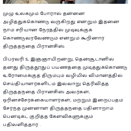
முழு உலகமும் போரால் தன்னை
அழித்துக்கொண்டு வருகிறது என்றும் இதனை
நாம் சரியான நேரத்தில் முடிவுக்குக்
கொண்டுவரவேண்டும் என்றும் கூறினார்
திருத்தந்தை பிரான்சிஸ்.
பிப்ரவரி 5, இஞ்ஞாயிறன்று, தென்சூடானில்
தனது திருத்தூதுப் பயணத்தை முடித்துக்கொண்டு
உரோமைக்குத் திரும்பும் வழியில் விமானத்தில்
செய்தியாளர்களிடம் இவ்வாறு தெரிவித்த
திருத்தந்தை பிரான்சிஸ் அவர்கள்,
ஓரினச்சேர்க்கையாளர்கள், மற்றும் இறைப்பதம்
சேர்ந்த முன்னாள் திருத்தந்தை பதினாறாம்
பெனடிக்ட் குறித்த கேள்விகளுக்கும்
பதிலளித்தார் .