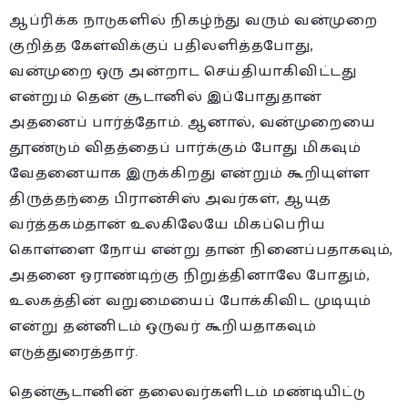
ஆப்ரிக்க நாடுகளில் நிகழ்ந்து வரும் வன்முறை
குறித்த கேள்விக்குப் பதிலளித்தபோது,
வன்முறை ஒரு அன்றாட செய்தியாகிவிட்டது
என்றும் தென் சூடானில் இப்போதுதான்
அதனைப் பார்த்தோம். ஆனால், வன்முறையை
தூண்டும் விதத்தைப் பார்க்கும் போது மிகவும்
வேதனையாக இருக்கிறது என்றும் கூறியுள்ள
திருத்தந்தை பிரான்சிஸ் அவர்கள், ஆயுத
வர்த்தகம்தான் உலகிலேயே மிகப்பெரிய
கொள்ளை நோய் என்று தான் நினைப்பதாகவும்,
அதனை ஓராண்டிற்கு நிறுத்தினாலே போதும்,
உலகத்தின் வறுமையைப் போக்கிவிட முடியும்
என்று தன்னிடம் ஒருவர் கூறியதாகவும்
எடுத்துரைத்தார்.
தென்சூடானின் தலைவர்களிடம் மண்டியிட்டு