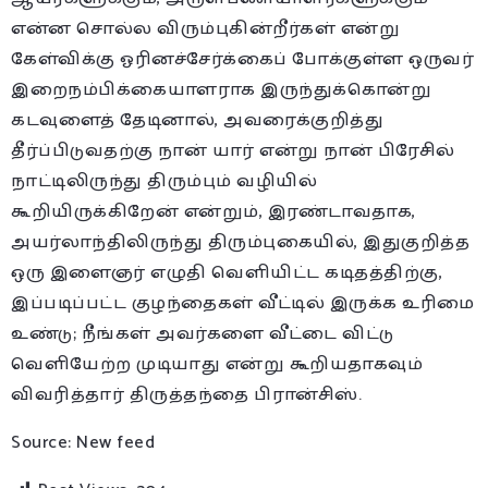
என்ன சொல்ல விரும்புகின்றீர்கள் என்று
கேள்விக்கு ஓரினச்சேர்க்கைப் போக்குள்ள ஒருவர்
இறைநம்பிக்கையாளராக இருந்துக்கொன்று
கடவுளைத் தேடினால், அவரைக்குறித்து
தீர்ப்பிடுவதற்கு நான் யார் என்று நான் பிரேசில்
நாட்டிலிருந்து திரும்பும் வழியில்
கூறியிருக்கிறேன் என்றும், இரண்டாவதாக,
அயர்லாந்திலிருந்து திரும்புகையில், இதுகுறித்த
ஒரு இளைஞர் எழுதி வெளியிட்ட கடிதத்திற்கு,
இப்படிப்பட்ட குழந்தைகள் வீட்டில் இருக்க உரிமை
உண்டு; நீங்கள் அவர்களை வீட்டை விட்டு
வெளியேற்ற முடியாது என்று கூறியதாகவும்
விவரித்தார் திருத்தந்தை பிரான்சிஸ்.
Source: New feed