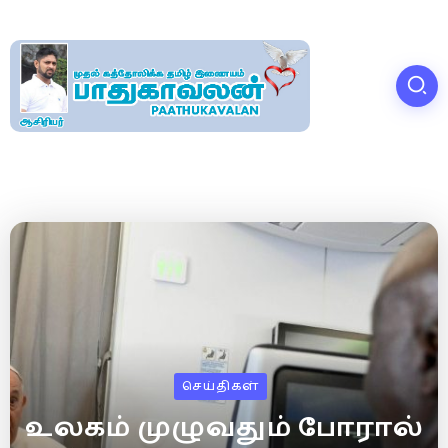
செய்திகள்
உலகம் முழுவதும் போரால்