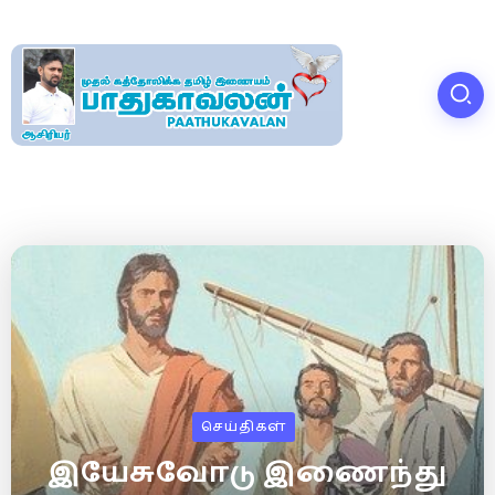
செய்திகள்
இயேசுவோடு இணைந்து