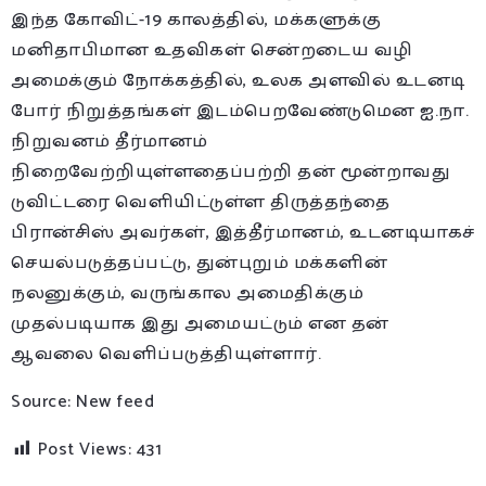
இந்த கோவிட்-19 காலத்தில், மக்களுக்கு
மனிதாபிமான உதவிகள் சென்றடைய வழி
அமைக்கும் நோக்கத்தில், உலக அளவில் உடனடி
போர் நிறுத்தங்கள் இடம்பெறவேண்டுமென ஐ.நா.
நிறுவனம் தீர்மானம்
நிறைவேற்றியுள்ளதைப்பற்றி தன் மூன்றாவது
டுவிட்டரை வெளியிட்டுள்ள திருத்தந்தை
பிரான்சிஸ் அவர்கள், இத்தீர்மானம், உடனடியாகச்
செயல்படுத்தப்பட்டு, துன்புறும் மக்களின்
நலனுக்கும், வருங்கால அமைதிக்கும்
முதல்படியாக இது அமையட்டும் என தன்
ஆவலை வெளிப்படுத்தியுள்ளார்.
Source: New feed
Post Views:
431