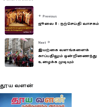
Previous
ஜூலை 8 : நற்செய்தி வாசகம்
Next
இயற்கை வளங்களைக்
காப்பதிலும் ஒன்றிணைந்து
உழைக்க முடியும்
தூய வளன்