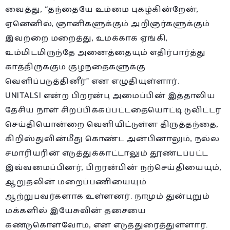
வைத்து, “தந்தையே உம்மை புகழ்கின்றேன்,
ஏனெனில், ஞானிகளுக்கும் அறிஞர்களுக்கும்
இவற்றை மறைத்து, உமக்காக ஏங்கி,
உம்மிடமிருந்தே அனைத்தையும் எதிர்பார்த்து
காத்திருக்கும் குழந்தைகளுக்கு
வெளிப்படுத்தினீர்” என எழுதியுள்ளார்.
UNITALSI என்ற பிறரன்பு அமைப்பின் இத்தாலிய
தேசிய நாள் சிறப்பிக்கப்பட்டதையொட்டி டுவிட்டர்
செய்தியொன்றை வெளியிட்டுள்ள திருத்தந்தை,
கிறிஸ்துவின்மீது கொண்ட அன்பினாலும், நல்ல
சமாரியரின் எடுத்துக்காட்டாலும் தூண்டப்பட்ட
இவ்வமைப்பினர், பிறரன்பின் நற்செய்தியையும்,
ஆறுதலின் மறைப்பணியையும்
ஆற்றுபவர்களாக உள்ளனர். நாமும் துன்புறும்
மக்களில் இயேசுவின் தசையை
கண்டுகொள்வோம், என எடுத்துரைத்துள்ளார்.