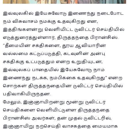
இவ்வுலகில் இயேசுவோடு இணைந்து நடைபோட
நம் விசுவாசம் நமக்கு உதவுகிறது என,
இத்திங்களன்று வெளியிட்ட டுவிட்டர் செய்தியில்
எடுத்துரைத்துள்ளார், திருத்தந்தை பிரான்சிஸ்.
“தீமையின் சக்திகளை, தூய ஆவியாரின்
வல்லமை கட்டுப்படுத்தி, கடவுளின் அன்பு
சக்திக்கு உட்படுத்தும் என்ற உறுதியுடன்,
இவ்வுலகப் பாதையில் இயேசுவோடு நாம்
இணைந்து நடக்க, நம்பிக்கை உதவுகிறது” என்ற
சொற்கள் திருத்தந்தையின் டுவிட்டர் செய்தியில்
பதிவாகியிருந்தன.
மேலும், இஞ்ஞாயிறன்று மூன்று டுவிட்டர்
செய்திகளை வெளியிட்டுள்ள திருத்தந்தை
பிரான்சிஸ் அவர்கள், தன் முதல் டுவிட்டரில்,
இஞ்ஞாயிறு நற்செய்தி வாசகத்தை மையமாக