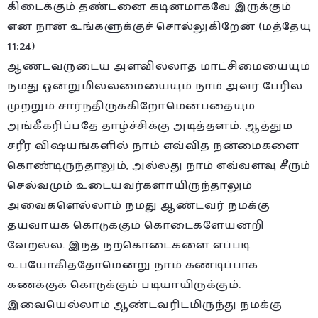
கிடைக்கும் தண்டனை கடினமாகவே இருக்கும்
என நான் உங்களுக்குச் சொல்லுகிறேன் (மத்தேயு
11:24)
ஆண்டவருடைய அளவில்லாத மாட்சிமையையும்
நமது ஒன்றுமில்லமையையும் நாம் அவர் பேரில்
முற்றும் சார்ந்திருக்கிறோமென்பதையும்
அங்கீகரிப்பதே தாழ்ச்சிக்கு அடித்தளம். ஆத்தும
சரீர விஷயங்களில் நாம் எவ்வித நன்மைகளை
கொண்டிருந்தாலும், அல்லது நாம் எவ்வளவு சீரும்
செல்வமும் உடையவர்களாயிருந்தாலும்
அவைகளெல்லாம் நமது ஆண்டவர் நமக்கு
தயவாய்க் கொடுக்கும் கொடைகளேயன்றி
வேறல்ல. இந்த நற்கொடைகளை எப்படி
உபயோகித்தோமென்று நாம் கண்டிப்பாக
கணக்குக் கொடுக்கும் படியாயிருக்கும்.
இவையெல்லாம் ஆண்டவரிடமிருந்து நமக்கு