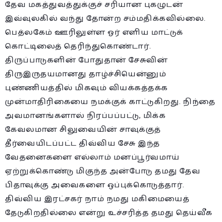
தேவ மகத்துவத்துக்குச் சரியான புகழுடன்
இவ்வுலகில் வந்து தோன்ற சம்மதிக்கவில்லை.
பெத்லகேம் ஊரிலுள்ள ஓர் எளிய மாட்டுக்
கொட்டிலைத் தெரிந்துகொண்டார்.
திருப்பாடுகளின் போதுதான் சேசுவின்
திருஇருதயமானது தாழ்ச்சியென்னும்
புண்ணியத்தில் மிகவும் வியக்கத்தக்க
முன்மாதிரிகையை நமக்குக் காட்டுகிறது. நிந்தை
அவமானங்களால் நிரப்பப்பட்டு, மிக்க
கேவலமான சிலுவையின் சாவுக்குத்
தீர்வையிடப்பட்ட திவ்விய சேசு இந்த
வேதனைகளை எல்லாம் மனப்பூர்வமாய்
ஏற்றுக்கொண்டு மிகுந்த அன்போடு தமது தேவ
பிதாவுக்கு அவைகளை ஒப்புக்கொடுத்தார்.
திவ்விய இரட்சகர் நாம் நமது மகிமையைத்
தேடுகிறதில்லை என்று உச்சரித்த தமது தெய்வீக