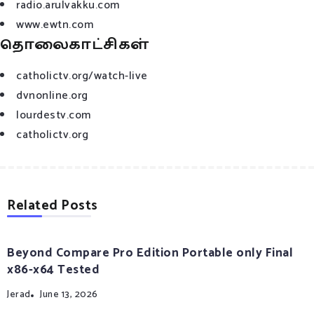
radio.arulvakku.com
www.ewtn.com
தொலைகாட்சிகள்
catholictv.org/watch-live
dvnonline.org
lourdestv.com
catholictv.org
Related Posts
Beyond Compare Pro Edition Portable only Final
x86-x64 Tested
Jerad
June 13, 2026