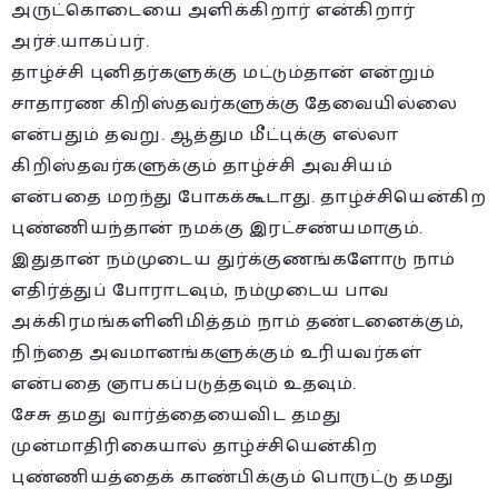
அருட்கொடையை அளிக்கிறார் என்கிறார்
அர்ச்.யாகப்பர்.
தாழ்ச்சி புனிதர்களுக்கு மட்டும்தான் என்றும்
சாதாரண கிறிஸ்தவர்களுக்கு தேவையில்லை
என்பதும் தவறு. ஆத்தும மீட்புக்கு எல்லா
கிறிஸ்தவர்களுக்கும் தாழ்ச்சி அவசியம்
என்பதை மறந்து போகக்கூடாது. தாழ்ச்சியென்கிற
புண்ணியந்தான் நமக்கு இரட்சண்யமாகும்.
இதுதான் நம்முடைய துர்க்குணங்களோடு நாம்
எதிர்த்துப் போராடவும், நம்முடைய பாவ
அக்கிரமங்களினிமித்தம் நாம் தண்டனைக்கும்,
நிந்தை அவமானங்களுக்கும் உரியவர்கள்
என்பதை ஞாபகப்படுத்தவும் உதவும்.
சேசு தமது வார்த்தையைவிட தமது
முன்மாதிரிகையால் தாழ்ச்சியென்கிற
புண்ணியத்தைக் காண்பிக்கும் பொருட்டு தமது