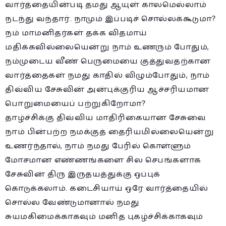
வார்த்தையின்படி தமது ஆயுள் காலமெல்லாம்
நடந்து வந்தார். நாமும் இப்படிச் சொல்லக்கூடுமா?
நம் மாமனிதர்கள் தக்க விதமாய்
மதிக்கவில்லையென்று நாம் உணரும் போதும்,
நம்முடைய வீண் பெருமையை குத்துவதற்கான
வார்த்தைகள் நமது காதில் விழும்போதும், நாம்
திவ்விய சேசுவின் அன்புக்குரிய ஆச்சரியமான
பொறுமையைப் பற்றுகிறோமா?
தாழ்ச்சிக்கு திவ்விய மாதிரிகையான சேசுவை
நாம் பின்பற்ற நமக்குத் தைரியமில்லையென்று
உணர்ந்தால், நாம் நமது பேரில் கொள்ளும்
மோசமான எண்ணங்களை சில செபங்களாக
சேசுவின் திரு இருதயத்துக்கு ஒப்புக்
கொடுக்கலாம். கடைசியாய் ஒரே வார்த்தையில்
சொல்ல வேண்டுமானால் நமது
சுயமகிமைக்காகவும் மனித புகழ்ச்சிக்காகவும்