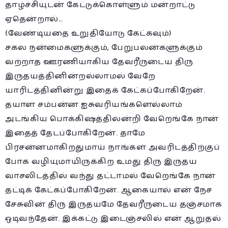
தாழ்ச்சியுடன் கேட்டுக்கொள்ளும் மன்றாட்டு
ஏதென்றால்…
(வேண்டியதை உறுதியோடு கேட்கவும்)
சகல நன்மைகளுக்கும், பேறுபலன்களுக்கும்
வற்றாத ஊரணியாகிய தேவரீருடைய திரு
இருதயத்தினின்றல்லாமல் வேறே
யாரிடத்தினின்று இதைக் கேட்கப்போகிறேன்.
தயாள சம்பன்ன ஐசுவரியங்களெல்லாம்
அடங்கிய பொக்கிஷத்திலன்றி வேறெங்கே நான்
இதைத் தேடப்போகிறேன். தாமே
பிரசன்னமாகிறதுமாய் நாங்கள் அவரிடத்திற்குப்
போக வழியுமாயிருக்கிற உமது திரு இருதய
வாசலிடத்தில் வந்து தட்டாமல் வேறெங்கே நான்
தட்டிக் கேட்கப்போகிறேன். ஆகையால் என் நேச
சேசுவின் திரு இருதயமே தேவரீருடைய தஞ்சமாக
ஒடிவந்தேன். இக்கட்டு இடைஞ்சலில் என் ஆறுதல்