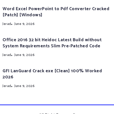
Word Excel PowerPoint to Pdf Converter Cracked
[Patch] [Windows]
Jerad
June 9, 2026
Office 2016 32 bit Heidoc Latest Build without
System Requirements Slim Pre-Patched Code
Jerad
June 9, 2026
GFI LanGuard Crack exe [Clean] 100% Worked
2026
Jerad
June 9, 2026