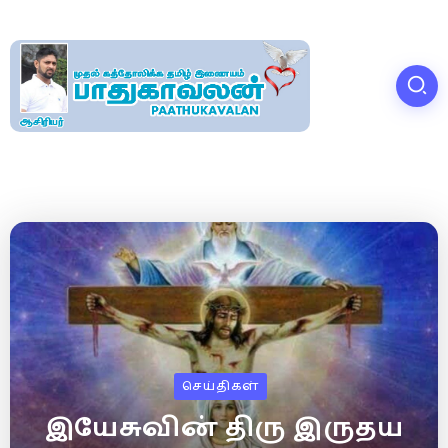
செய்திகள்
இயேசுவின் திரு இருதய