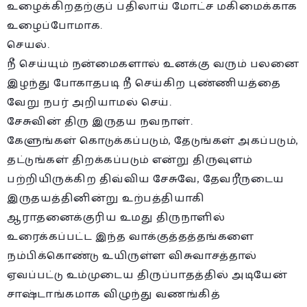
உழைக்கிறதற்குப் பதிலாய் மோட்ச மகிமைக்காக
உழைப்போமாக.
செயல்.
நீ செய்யும் நன்மைகளால் உனக்கு வரும் பலனை
இழந்து போகாதபடி நீ செய்கிற புண்ணியத்தை
வேறு நபர் அறியாமல் செய்.
சேசுவின் திரு இருதய நவநாள்.
கேளுங்கள் கொடுக்கப்படும், தேடுங்கள் அகப்படும்,
தட்டுங்கள் திறக்கப்படும் என்று திருவுளம்
பற்றியிருக்கிற திவ்விய சேசுவே, தேவரீருடைய
இருதயத்தினின்று உற்பத்தியாகி
ஆராதனைக்குரிய உமது திருநாளில்
உரைக்கப்பட்ட இந்த வாக்குத்தத்தங்களை
நம்பிக்கொண்டு உயிருள்ள விசுவாசத்தால்
ஏவப்பட்டு உம்முடைய திருப்பாதத்தில் அடியேன்
சாஷ்டாங்கமாக விழுந்து வணங்கித்