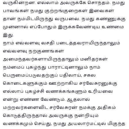
வருகின்றன. எல்லாம் அவருக்கே சொந்தம். நமது
பாவங்கள் நமது குற்றங்குறைகள் இவைகள்
தான் நம்மிடமிருந்து வருபவை. நமது கண்ணுக்கு
முன்னால் எப்போதும் இருக்கவேண்டிய உண்மை
இது.
நாம் எவ்வளவு வசதி படைத்தவராயிருந்தாலும்
எவ்வளவு நற்குணங்கள்
அமைந்தவர்களாயிருந்தாலும் மனிதர்கள்
நம்மைப் புகழ்ந்து பாராட்டினாலும் நாம்
பெருமைப்படுவதற்குப் பதிலாய், சகல
கொடைகளுக்கும் ஊற்றாகிய சர்வேசுரனுக்கு
எல்லாப் புகழ்ச்சி வணக்கங்களும் உரியவை
என்று எண்ண வேண்டும். ஆதலால்
மற்றவர்களைவிட சர்வேசுரன் நமக்கு அதிகம்
கொடுத்திருந்தால் அவருக்கு நன்றியும்
வணக்கமும் செய்து, நமது அயலார்மட்டில் மிகுந்த