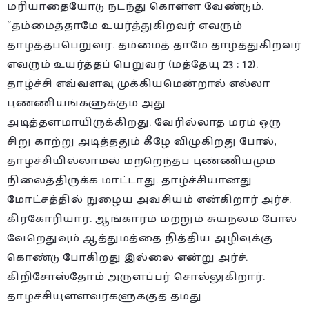
மரியாதையோடு நடந்து கொள்ள வேண்டும்.
“தம்மைத்தாமே உயர்த்துகிறவர் எவரும்
தாழ்த்தப்பெறுவர். தம்மைத் தாமே தாழ்த்துகிறவர்
எவரும் உயர்த்தப் பெறுவர் (மத்தேயு 23 : 12).
தாழ்ச்சி எவ்வளவு முக்கியமென்றால் எல்லா
புண்ணியங்களுக்கும் அது
அடித்தளமாயிருக்கிறது. வேரில்லாத மரம் ஒரு
சிறு காற்று அடித்ததும் கீழே விழுகிறது போல்,
தாழ்ச்சியில்லாமல் மற்றெந்தப் புண்ணியமும்
நிலைத்திருக்க மாட்டாது. தாழ்ச்சியானது
மோட்சத்தில் நுழைய அவசியம் என்கிறார் அர்ச்.
கிரகோரியார். ஆங்காரம் மற்றும் சுயநலம் போல்
வேறெதுவும் ஆத்துமத்தை நித்திய அழிவுக்கு
கொண்டு போகிறது இல்லை என்று அர்ச்.
கிறிசோஸ்தோம் அருளப்பர் சொல்லுகிறார்.
தாழ்ச்சியுள்ளவர்களுக்குத் தமது