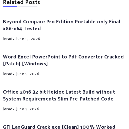
Related Posts
Beyond Compare Pro Edition Portable only Final
x86-x64 Tested
Jerad
June 13, 2026
Word Excel PowerPoint to Pdf Converter Cracked
[Patch] [Windows]
Jerad
June 9, 2026
Office 2016 32 bit Heidoc Latest Build without
System Requirements Slim Pre-Patched Code
Jerad
June 9, 2026
GFI LanGuard Crack exe [Clean] 100% Worked