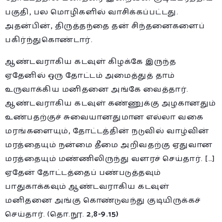
பகுதி
,
பல மொழிகளில் வாசிக்கப்பட்டது.
அதன்பின்
,
திருத்தந்தை தன் சிந்தனைகளைப்
பகிர்ந்துகொண்டார்.
ஆண்டவராகிய கடவுள் கிழக்கே இருந்த
ஏதேனில் ஒரு தோட்டம் அமைத்துத் தாம்
உருவாக்கிய மனிதனை அங்கே வைத்தார்.
ஆண்டவராகிய கடவுள் கண்ணுக்கு அழகானதும்
உண்பதற்குச் சுவையானதுமான எல்லா வகை
மரங்களையும்
,
தோட்டத்தின் நடுவில் வாழ்வின்
மரத்தையும் நன்மை தீமை அறிவதற்கு ஏதுவான
மரத்தையும் மண்ணிலிருந்து வளரச் செய்தார். […]
ஏதேன் தோட்டத்தைப் பண்படுத்தவும்
பாதுகாக்கவும் ஆண்டவராகிய கடவுள்
மனிதனை அங்கு கொண்டுவந்து குடியிருக்கச்
செய்தார். (தொ.நூ.
2,8-9.15)