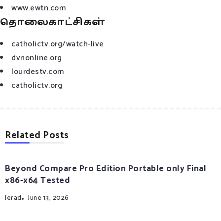
www.ewtn.com
தொலைகாட்சிகள்
catholictv.org/watch-live
dvnonline.org
lourdestv.com
catholictv.org
Related Posts
Beyond Compare Pro Edition Portable only Final
x86-x64 Tested
Jerad
June 13, 2026