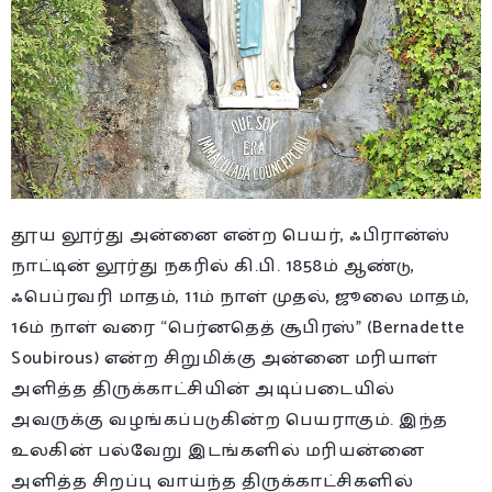
தூய லூர்து அன்னை என்ற பெயர், ஃபிரான்ஸ்
நாட்டின் லூர்து நகரில் கி.பி. 1858ம் ஆண்டு,
ஃபெப்ரவரி மாதம், 11ம் நாள் முதல், ஜூலை மாதம்,
16ம் நாள் வரை “பெர்னதெத் சூபிரஸ்” (Bernadette
Soubirous) என்ற சிறுமிக்கு அன்னை மரியாள்
அளித்த திருக்காட்சியின் அடிப்படையில்
அவருக்கு வழங்கப்படுகின்ற பெயராகும். இந்த
உலகின் பல்வேறு இடங்களில் மரியன்னை
அளித்த சிறப்பு வாய்ந்த திருக்காட்சிகளில்