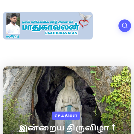
செய்திகள்
இன்றைய திருவிழா †