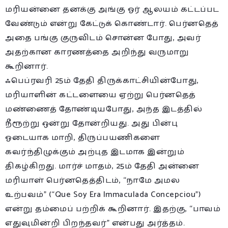
மரியன்னை தனக்கு அங்கு ஓர் ஆலயம் கட்டப்பட
வேண்டும் என்று கேட்டுக் கொண்டார். பெர்னதெத்
அதை பங்கு குருவிடம் சொன்ன போது, அவர்
அதற்கான காரணத்தை அறிந்து வருமாறு
கூறினார்.
ஃபெப்ரவரி 25ம் தேதி திருக்காட்சியின்போது,
மரியாளின் கட்டளையை ஏற்று பெர்னதெத்
மண்ணைத் தோண்டியபோது, அந்த இடத்தில்
நீரூற்று ஒன்று தோன்றியது. அது பின்பு
ஓடையாக மாறி, திருப்பயணிகளை
கவர்ந்திழுக்கும் அற்புத இடமாக இன்றும்
திகழ்கிறது. மார்ச் மாதம், 25ம் தேதி அன்னை
மரியாள் பெர்னதெத்திடம், “நாமே அமல
உற்பவம்” (“Que Soy Era Immaculada Concepciou”)
என்று தம்மைப் பற்றிக் கூறினார். இதற்கு, “பாவம்
எதுவுமின்றி பிறந்தவர்” என்பது அர்த்தம்.