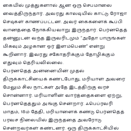
கையில் முத்துகளால் ஆன ஒரு செபமாலை
வைத்திருந்தார். அவரது காலடியில் காட்டு ரோஜா
செடிகள் காணப்பட்டன. அவர் கைகளைக் கூப்பி
வானத்தை நோக்கியவாறு இருந்தார். பெர்னதெத்
தன்னுடன் வந்த இருவரிடமும் “அதோ பாருங்கள்
மிகவும் அழகான ஓர் இளம்பெண்” என்று
கூறினார். இவரது சகோதரிக்கும் தோழிக்கும்
எதுவும் தெரியவில்லை.
பெர்னதெத் அன்னையின் முதல்
திருக்காட்சியைக் கண்டபோது, மரியாள் அவரை
மேலும் சில நாட்கள் அதே இடத்திற்கு வரச்
சொன்னார். மரியாளின் வார்த்தைகளை ஏற்று,
பெர்னதெத்தும் அங்கு சென்றார். ஃபெப்ரவரி
மாதம், 18ம் தேதி, மரியாளைக் கண்டு பெர்னதெத்
பரவச நிலையில் இருந்ததை அவரோடு
சென்றவர்கள் கண்டனர். ஒரு திருக்காட்சியில்