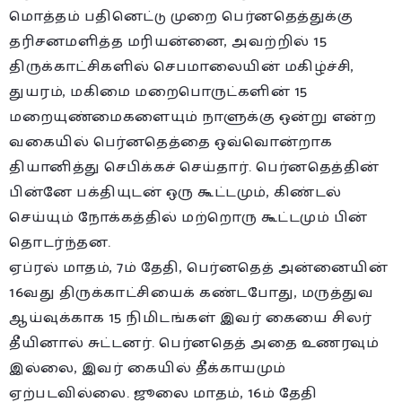
மொத்தம் பதினெட்டு முறை பெர்னதெத்துக்கு
தரிசனமளித்த மரியன்னை, அவற்றில் 15
திருக்காட்சிகளில் செபமாலையின் மகிழ்ச்சி,
துயரம், மகிமை மறைபொருட்களின் 15
மறையுண்மைகளையும் நாளுக்கு ஒன்று என்ற
வகையில் பெர்னதெத்தை ஒவ்வொன்றாக
தியானித்து செபிக்கச் செய்தார். பெர்னதெத்தின்
பின்னே பக்தியுடன் ஒரு கூட்டமும், கிண்டல்
செய்யும் நோக்கத்தில் மற்றொரு கூட்டமும் பின்
தொடர்ந்தன.
ஏப்ரல் மாதம், 7ம் தேதி, பெர்னதெத் அன்னையின்
16வது திருக்காட்சியைக் கண்டபோது, மருத்துவ
ஆய்வுக்காக 15 நிமிடங்கள் இவர் கையை சிலர்
தீயினால் சுட்டனர். பெர்னதெத் அதை உணரவும்
இல்லை, இவர் கையில் தீக்காயமும்
ஏற்படவில்லை. ஜூலை மாதம், 16ம் தேதி