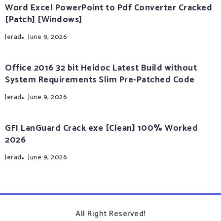
Word Excel PowerPoint to Pdf Converter Cracked
[Patch] [Windows]
Jerad
June 9, 2026
Office 2016 32 bit Heidoc Latest Build without
System Requirements Slim Pre-Patched Code
Jerad
June 9, 2026
GFI LanGuard Crack exe [Clean] 100% Worked
2026
Jerad
June 9, 2026
All Right Reserved!