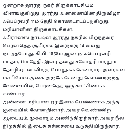
ஒன்றாக லூர்து நகர் திருக்காட்சியும்
விளங்குகிறது. லூர்து அன்னையின் திருவிழா
ஃபெப்ரவரி 11ம் தேதி கொண்டாடப்படுகிறது.
மரியாளின் திருக்காட்சிகள்:
ஃபிரான்ஸ் நாட்டின் லூர்து நகரில் பிறந்தவர்
பெர்னதெத் சூபிரஸ். இவருக்கு 14 வயது
நடந்தபோது, கி.பி. 1858ம் ஆண்டு, ஃபெப்ரவரி
மாதம், 11ம் தேதி, இவர் தனது சகோதரி மற்றும்
தோழியுடன் விறகு பொறுக்க சென்றார். அவர்கள்
மசபியேல் குகை அருகே சென்று கொண்டிருந்த
வேளையில், பெர்னதெத் ஒரு காட்சியைக்
கண்டார்.
அன்னை மரியாள் ஓர் இளம் பெண்ணாக அந்த
குகையில் தோன்றினார். அவர் வெண்ணிற
ஆடையும், முக்காடும் அணிந்திருந்தார். அவர் நீல
நிறத்தில் இடைக் கச்சையை உடுத்தியிருந்தார்.