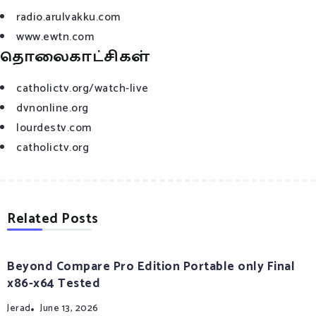
radio.arulvakku.com
www.ewtn.com
தொலைகாட்சிகள்
catholictv.org/watch-live
dvnonline.org
lourdestv.com
catholictv.org
Related Posts
Beyond Compare Pro Edition Portable only Final
x86-x64 Tested
Jerad
June 13, 2026