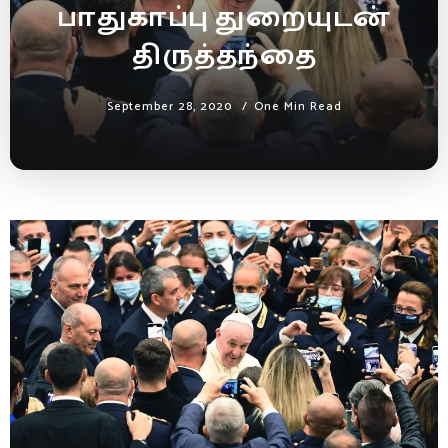
பாதுகாப்பு துறையுடன்
திருத்தந்தை
September 28, 2020
One Min Read