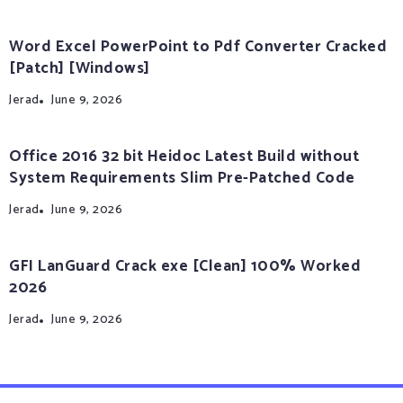
Word Excel PowerPoint to Pdf Converter Cracked
[Patch] [Windows]
Jerad
June 9, 2026
Office 2016 32 bit Heidoc Latest Build without
System Requirements Slim Pre-Patched Code
Jerad
June 9, 2026
GFI LanGuard Crack exe [Clean] 100% Worked
2026
Jerad
June 9, 2026