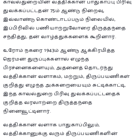
காவல்துறையின் வத்திக்கான் பாதுகாப்பு பிரிவு
துவக்கப்பட்டதன் 75ம் ஆண்டு நிறைவு,
இவ்வாண்டு கொண்டாடப்படும் நிலையில்,
இப்பிரிவில் பணியாற்றுவோரை திருத்தந்தை
சந்தித்து, தன் வாழ்த்துக்களைக் கூறினார்.
உரோம் நகரை 1943ம் ஆண்டு ஆக்கிரமித்த
ஜெர்மன் துருப்புக்களால் எழுந்த
பிரச்னைகளையும், அதனைத் தொடர்ந்து
வத்திக்கான் வளாகம், மற்றும், திருப்பயணிகள்
குறித்து எழுந்த அக்கறையையும் சுட்டிக்காட்டி,
இந்த காவல்துறை பிரிவு துவக்கப்பட்டதைக்
குறித்த வரலாற்றை திருத்தந்தை
நினைவூட்டினார்.
வத்திக்கான் வளாக பாதுகாப்பிலும்,
வத்திக்கானுக்கு வரும் திருப்பயணிகளின்