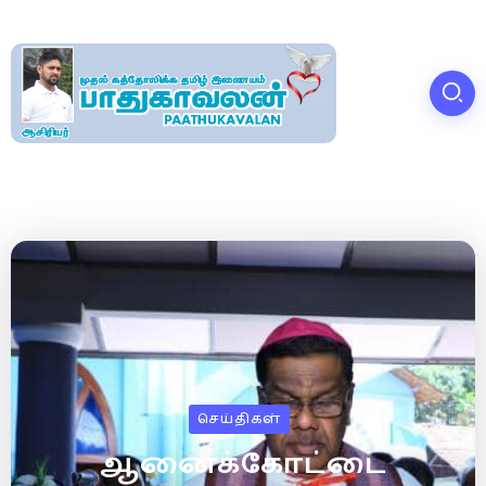
செய்திகள்
ஆனைக்கோட்டை