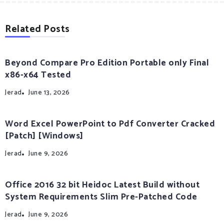
Related Posts
Beyond Compare Pro Edition Portable only Final
x86-x64 Tested
Jerad
June 13, 2026
Word Excel PowerPoint to Pdf Converter Cracked
[Patch] [Windows]
Jerad
June 9, 2026
Office 2016 32 bit Heidoc Latest Build without
System Requirements Slim Pre-Patched Code
Jerad
June 9, 2026