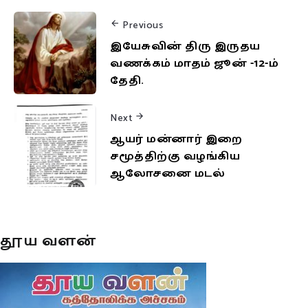
Previous
இயேசுவின் திரு இருதய
வணக்கம் மாதம் ஜூன் -12-ம்
தேதி.
Next
ஆயர் மன்னார் இறை
சமூத்திற்கு வழங்கிய
ஆலோசனை மடல்
தூய வளன்