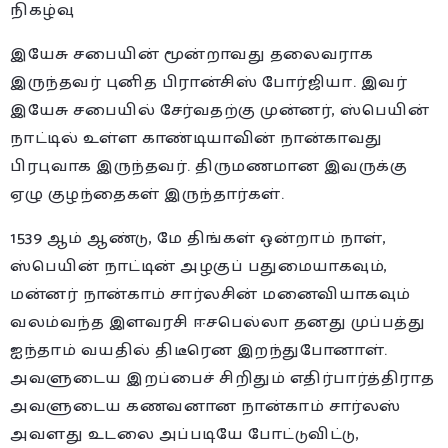
நிகழ்வு
இயேசு சபையின் மூன்றாவது தலைவராக
இருந்தவர் புனித பிரான்சிஸ் போர்ஜியா. இவர்
இயேசு சபையில் சேர்வதற்கு முன்னர், ஸ்பெயின்
நாட்டில் உள்ள காண்டியாவின் நான்காவது
பிரபுவாக இருந்தவர். திருமணமான இவருக்கு
ஏழு குழந்தைகள் இருந்தார்கள்.
1539 ஆம் ஆண்டு, மே திங்கள் ஒன்றாம் நாள்,
ஸ்பெயின் நாட்டின் அழகுப் பதுமையாகவும்,
மன்னர் நான்காம் சார்லசின் மனைவியாகவும்
வலம்வந்த இளவரசி ஈசபெல்லா தனது முப்பத்து
ஐந்தாம் வயதில் திடீரென இறந்துபோனாள்.
அவளுடைய இறப்பைச் சிறிதும் எதிர்பார்த்திராத
அவளுடைய கணவனான நான்காம் சார்லஸ்
அவளது உடலை அப்படியே போட்டுவிட்டு,