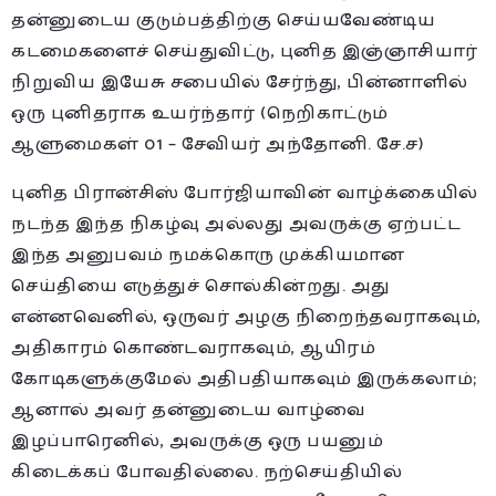
தன்னுடைய குடும்பத்திற்கு செய்யவேண்டிய
கடமைகளைச் செய்துவிட்டு, புனித இஞ்ஞாசியார்
நிறுவிய இயேசு சபையில் சேர்ந்து, பின்னாளில்
ஒரு புனிதராக உயர்ந்தார் (நெறிகாட்டும்
ஆளுமைகள் 01 – சேவியர் அந்தோனி. சே.ச)
புனித பிரான்சிஸ் போர்ஜியாவின் வாழ்க்கையில்
நடந்த இந்த நிகழ்வு அல்லது அவருக்கு ஏற்பட்ட
இந்த அனுபவம் நமக்கொரு முக்கியமான
செய்தியை எடுத்துச் சொல்கின்றது. அது
என்னவெனில், ஒருவர் அழகு நிறைந்தவராகவும்,
அதிகாரம் கொண்டவராகவும், ஆயிரம்
கோடிகளுக்குமேல் அதிபதியாகவும் இருக்கலாம்;
ஆனால் அவர் தன்னுடைய வாழ்வை
இழப்பாரெனில், அவருக்கு ஒரு பயனும்
கிடைக்கப் போவதில்லை. நற்செய்தியில்