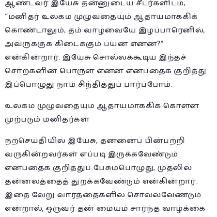
ஆண்டவர் இயேசு தன்னுடைய சீடர்களிடம்,
“மனிதர் உலகம் முழுவதையும் ஆதாயமாக்கிக்
கொண்டாலும், தம் வாழ்வையே இழப்பாரெனில்,
அவருக்குக் கிடைக்கும் பயன் என்ன?”
என்கின்றார். இயேசு சொல்லக்கூடிய இந்தச்
சொற்களின் பொருள் என்ன என்பதைக் குறித்து
இப்பொழுது நாம் சிந்தித்துப் பார்ப்போம்.
உலகம் முழுவதையும் ஆதாயமாக்கிக் கொள்ள
முற்படும் மனிதர்கள்
நற்செய்தியில் இயேசு, தன்னைப் பின்பற்றி
வருகின்றவர்கள் எப்படி இருக்கவேண்டும்
என்பதைக் குறித்துப் பேசும்பொழுது, முதலில்
தன்னலத்தைத் துறக்கவேண்டும் என்கின்றார்.
இதை வேறு வார்த்தைகளில் சொல்லவேண்டும்
என்றால், ஒருவர் தன் மையம் சார்ந்த வாழ்க்கை