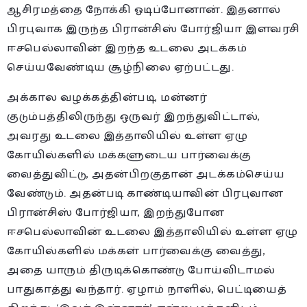
ஆசிரமத்தை நோக்கி ஓடிப்போனான். இதனால்
பிரபுவாக இருந்த பிரான்சிஸ் போர்ஜியா இளவரசி
ஈசபெல்லாவின் இறந்த உடலை அடக்கம்
செய்யவேண்டிய சூழ்நிலை ஏற்பட்டது.
அக்கால வழக்கத்தின்படி, மன்னர்
குடும்பத்திலிருந்து ஒருவர் இறந்துவிட்டால்,
அவரது உடலை இத்தாலியில் உள்ள ஏழு
கோயில்களில் மக்களுடைய பார்வைக்கு
வைத்துவிட்டு, அதன்பிறகுதான் அடக்கம்செய்ய
வேண்டும். அதன்படி காண்டியாவின் பிரபுவான
பிரான்சிஸ் போர்ஜியா, இறந்துபோன
ஈசபெல்லாவின் உடலை இத்தாலியில் உள்ள ஏழு
கோயில்களில் மக்கள் பார்வைக்கு வைத்து,
அதை யாரும் திருடிக்கொண்டு போய்விடாமல்
பாதுகாத்து வந்தார். ஏழாம் நாளில், பெட்டியைத்