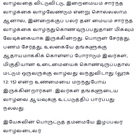
வாழ்வதை விட்டுவிட்டு, இறைமையம் சார்ந்த
வாழ்க்கை வாழவேண்டும் என்று சொல்லலாம்.
ஆனால், இன்றைக்குப் பலர் தன் மையம் சார்ந்த
வாழ்க்கை வாழ்ந்துகொண்டிருப்பதுதான் மிகவும்
வேடிக்கையாக இருக்கின்றது. பொருள் சேர்த்து,
பணம் சேர்த்து, உலகையே தங்களுக்கு
ஆதாயமாக்கிக் கொள்ளப் போராடும் இவர்கள்,
மிகுதியான உடைமையைக் கொண்டிருப்பதால்
மட்டும் ஒருவருக்கு வாழ்வது வந்துவிடாது (லூக்
12: 15) என்ற உண்மையை மறந்துபோய்
இருக்கின்றார்கள். இவர்கள் தங்களுடைய
வாழ்வை ஆய்வுக்கு உட்படுத்திப் பார்ப்பது
நல்லது.
இயேசுவின் பொருட்டுத் தம்மையே இழப்பவர்
வாழ்வடைவர்