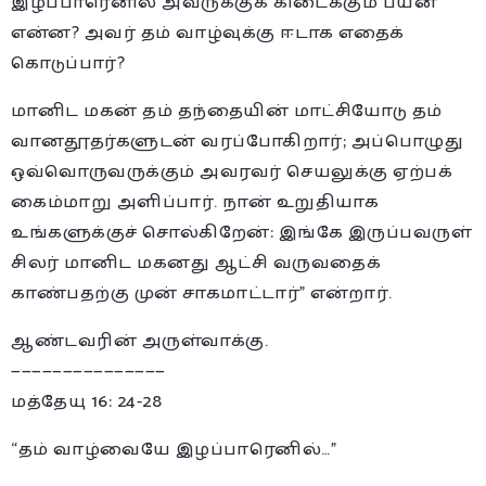
இழப்பாரெனில் அவருக்குக் கிடைக்கும் பயன்
என்ன? அவர் தம் வாழ்வுக்கு ஈடாக எதைக்
கொடுப்பார்?
மானிட மகன் தம் தந்தையின் மாட்சியோடு தம்
வானதூதர்களுடன் வரப்போகிறார்; அப்பொழுது
ஒவ்வொருவருக்கும் அவரவர் செயலுக்கு ஏற்பக்
கைம்மாறு அளிப்பார். நான் உறுதியாக
உங்களுக்குச் சொல்கிறேன்: இங்கே இருப்பவருள்
சிலர் மானிட மகனது ஆட்சி வருவதைக்
காண்பதற்கு முன் சாகமாட்டார்” என்றார்.
ஆண்டவரின் அருள்வாக்கு.
———————————————
மத்தேயு 16: 24-28
“தம் வாழ்வையே இழப்பாரெனில்…”