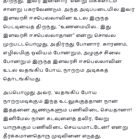
திறந்து, ‘இவர் இன்னார்’ என்று மக்களிடம்
சான்று பகரவேண்டும். அந்த அடிப்படையில் இவர்
இளவரசி ஈசபெல்லாவின் உடல் இருந்த
பெட்டியைத் திறந்து, “உண்மையில்… இது
இளவரசி ஈசபெல்லாதான்” என்று சொல்ல
முற்பட்டபொழுது, அதிர்ந்து போனார். காரணம்,
எழில்மிகு ஓவியம் போன்றும், அழகுச் சிலை
போன்றும் இருந்த இளவரசி ஈசபெல்லாவின்
உடல் வதங்கிப் போய், நாற்றம் அடிக்கத்
தொடங்கியது.
அப்பொழுது அவர், ‘வதங்கிப் போய்
நாற்றமடிக்கும் இந்த உடலுக்குத்தான் நான்
இத்தனை ஆண்டுகளும் பணிவிடை செய்தானா!
இனிமேல் நான் கடவுளைத் தவிர, வேறு
யாருக்கும் பணிவிடை செய்யமாட்டேன்!’ என்று
தீர்க்கமானதொரு முடிவினை எடுத்து,