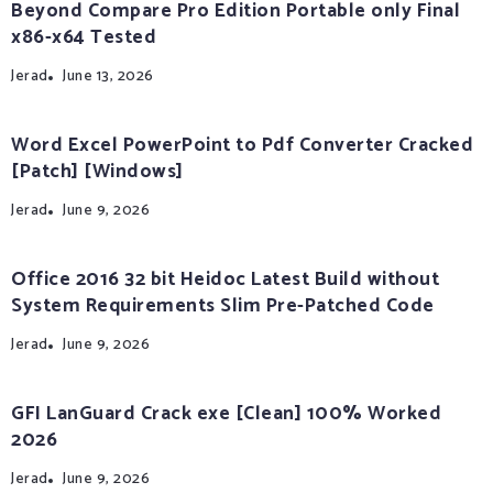
Beyond Compare Pro Edition Portable only Final
x86-x64 Tested
Jerad
June 13, 2026
Word Excel PowerPoint to Pdf Converter Cracked
[Patch] [Windows]
Jerad
June 9, 2026
Office 2016 32 bit Heidoc Latest Build without
System Requirements Slim Pre-Patched Code
Jerad
June 9, 2026
GFI LanGuard Crack exe [Clean] 100% Worked
2026
Jerad
June 9, 2026