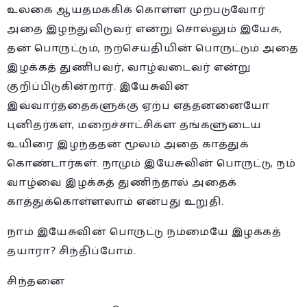
உலகை ஆயதமக்கிக் கொள்ள முற்படுவோர்
அதை இழந்துவிடுவர் என்று சொல்லும் இயேசு,
தன் பொருட்டும், நற்செய்தியின் பொருட்டும் அதை
இழக்கத் துணிபவர், வாழ்வடைவர் என்று
குறிப்பிடுகின்றார். இயேசுவின்
இவ்வார்த்தைகளுக்கு ஏற்ப எத்தனனையோ
புனிதர்கள், மறைச்சாட்சிக்ள தங்களுடைய
உயிரை இழந்ததன் மூலம் அதை காத்துக்
கொண்டார்கள். நாமும் இயேசுவின் பொருட்டு, நம்
வாழ்வை இழக்கத் துணிந்தால் அதைக்
காத்துக்கொள்ளலாம் என்பது உறுதி.
நாம் இயேசுவின் பொருட்டு நம்மையே இழக்கத்
தயாரா? சிந்திப்போம்.
சிந்தனை