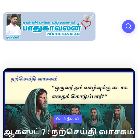
செய்திகள்
ஆகஸ்ட் 7 : நற்செய்தி வாசகம்