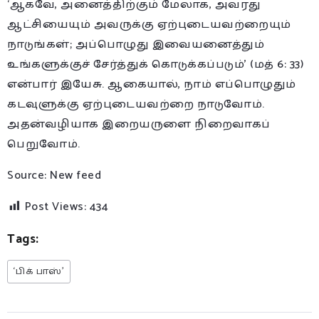
‘ஆகவே, அனைத்திற்கும் மேலாக, அவரது
ஆட்சியையும் அவருக்கு ஏற்புடையவற்றையும்
நாடுங்கள்; அப்பொழுது இவையனைத்தும்
உங்களுக்குச் சேர்த்துக் கொடுக்கப்படும்’ (மத் 6: 33)
என்பார் இயேசு. ஆகையால், நாம் எப்பொழுதும்
கடவுளுக்கு ஏற்புடையவற்றை நாடுவோம்.
அதன்வழியாக இறையருளை நிறைவாகப்
பெறுவோம்.
Source: New feed
Post Views:
434
Tags:
‘பிக் பாஸ்’