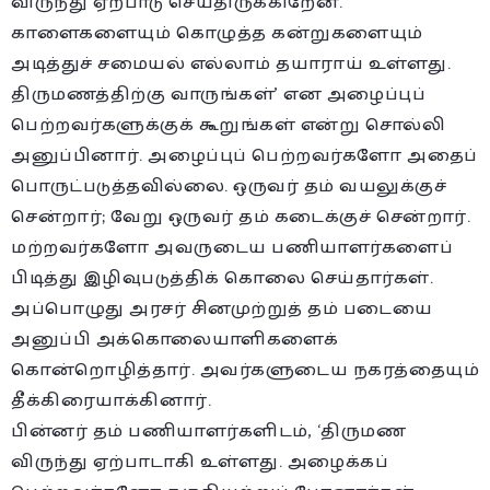
விருந்து ஏற்பாடு செய்திருக்கிறேன்.
காளைகளையும் கொழுத்த கன்றுகளையும்
அடித்துச் சமையல் எல்லாம் தயாராய் உள்ளது.
திருமணத்திற்கு வாருங்கள்’ என அழைப்புப்
பெற்றவர்களுக்குக் கூறுங்கள் என்று சொல்லி
அனுப்பினார். அழைப்புப் பெற்றவர்களோ அதைப்
பொருட்படுத்தவில்லை. ஒருவர் தம் வயலுக்குச்
சென்றார்; வேறு ஒருவர் தம் கடைக்குச் சென்றார்.
மற்றவர்களோ அவருடைய பணியாளர்களைப்
பிடித்து இழிவுபடுத்திக் கொலை செய்தார்கள்.
அப்பொழுது அரசர் சினமுற்றுத் தம் படையை
அனுப்பி அக்கொலையாளிகளைக்
கொன்றொழித்தார். அவர்களுடைய நகரத்தையும்
தீக்கிரையாக்கினார்.
பின்னர் தம் பணியாளர்களிடம், ‘திருமண
விருந்து ஏற்பாடாகி உள்ளது. அழைக்கப்