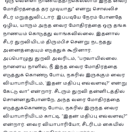
“ஒரு வெள்ளி நாணயத்திற்கெல்லாம் இந்த வைர
மோதிரத்தைத் தர முடியாது” என்று சொல்லிச்
சீடர் மறுத்துவிட்டார். இப்படியே நேரம் போனதே
ஒழிய, யாரும் அந்த வைர மோதிரத்தை ஒரு தங்க
நாணயம் கொடுத்து வாங்கவில்லை. இதனால்
சீடர் துறவியிடம் திரும்பிச் சென்று நடந்தது
அனைத்தையும் எடுத்துக் கூறினார்.
அப்பொழுது துறவி அவரிடம், “பரவாயில்லை.
நாளைய நாளில், நீ இந்த வைர மோதிரத்தை
எடுத்துக் கொண்டு போய், நகரில் இருக்கும் வைர
வியாபாரியிடம், ‘இதன் மதிப்பு எவ்வளவு?’ என்று
கேட்டு வா” என்றார். சீடரும் துறவி தன்னிடத்தில்
சொன்னதுபோன்றே, அந்த வரை மோதிரத்தை
எடுத்துக்கொண்டு போய், நகரில் இருந்த வைர
வியாபாரியிடம் காட்டி, “இதன் மதிப்பு எவ்வளவு?”
என்றார். வைர வியாபாரியோ, சீடரிடம் கையில்