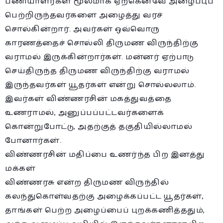
பணியாளர்கள் மூலமாக ஏற்கெனவே அழைப்புப்
பெற்றிருந்தவர்களை அழைத்து வரச்
சொல்கின்றார். அவர்கள் ஒவ்வொரு
காரணத்தைச் சொல்லி திருமண விருந்திற்கு
வராமல் இருக்கின்றார்கள். மன்னர் ஏற்பாடு
செய்திருந்த திருமண விருந்திற்கு வராமல்
இருந்தவர்கள் யூதர்கள் என்று சொல்லலாம்.
இவர்கள் விண்ணரசின் மகத்துவத்தை
உணராமல், அனுப்பப்பட்டவர்களைக்
கொன்றுபோட்டு, அதற்குத் தகுதியில்லாமல்
போனார்கள்.
விண்ணரசின் மதிப்பை உணர்ந்த பிற இனத்து
மக்கள்
விண்ணரசு என்ற திருமண விருந்தில்
கலந்துகொள்வதற்கு அழைக்கப்பட்ட யூதர்கள்,
தாங்கள் பெற்ற அழைப்பைப் புறக்கணித்ததும்,