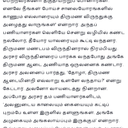
பெற்றவர்களோ தகுதியற்றுப் போனார்கள்.
எனவே நீங்கள் போய்ச் சாலையோரங்களில்
காணும் எல்லாரையும் திருமண விருந்துக்கு
அழைத்து வாருங்கள்’ என்றார். அந்தப்
பணியாளர்கள் வெளியே சென்று வழியில் கண்ட
நல்லோர், தீயோர் யாவரையும் கூட்டி வந்தனர்.
திருமண மண்டபம் விருந்தினரால் நிரம்பியது.
அரசர் விருந்தினரைப் பார்க்க வந்தபோது அங்கே
திருமண ஆடை அணியாத ஒருவனைக் கண்டார்.
அரசர் அவனைப் பார்த்து, ‘தோழா, திருமண
ஆடையின்றி எவ்வாறு உள்ளே வந்தாய்?’ என்று
கேட்டார். அவனோ வாயடைத்து நின்றான்.
அப்போது அரசர் தம் பணியாளர்களிடம்,
‘அவனுடைய காலையும் கையையும் கட்டிப்
புறம்பே உள்ள இருளில் தள்ளுங்கள். அங்கே
அழுகையும் அங்கலாய்ப்பும் இருக்கும்’ என்றார்.