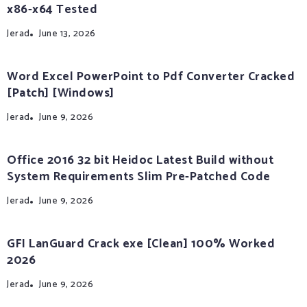
x86-x64 Tested
Jerad
June 13, 2026
Word Excel PowerPoint to Pdf Converter Cracked
[Patch] [Windows]
Jerad
June 9, 2026
Office 2016 32 bit Heidoc Latest Build without
System Requirements Slim Pre-Patched Code
Jerad
June 9, 2026
GFI LanGuard Crack exe [Clean] 100% Worked
2026
Jerad
June 9, 2026