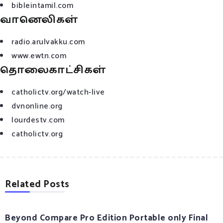
bibleintamil.com
வானெலிகள்
radio.arulvakku.com
www.ewtn.com
தொலைகாட்சிகள்
catholictv.org/watch-live
dvnonline.org
lourdestv.com
catholictv.org
Related Posts
Beyond Compare Pro Edition Portable only Final