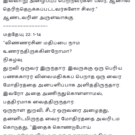
இவ்வாறு அழைப்புப் பெற்றவர்கள் பலர், ஆனால்
தெரிந்தெடுக்கப்பட்டவர்களோ சிலர்.”
ஆண்டவரின் அருள்வாக்கு.
———————————————-
மத்தேயு 22: 1-14
“விண்ணரசின் மதிப்பை நாம்
உணர்ந்திருக்கின்றோமா?
நிகழ்வு
துறவி ஒருவர் இருந்தார். இவருக்கு ஒரு பெரிய
பணக்காரர் விலைமதிக்கப் பெறாத ஒரு வைர
மோதிரத்தை அன்பளிப்பாக அளித்திருந்தார்.
இவரோ அதை அணிந்துகொள்ளாமல்,
பத்திரமாக வைத்திருந்தார்.
ஒருநாள் துறவி, சீடர் ஒருவரை அழைத்து,
தன்னிடமிருந்த வைர மோதிரத்தை அவரிடம்
கொடுத்து, “இதைக் கொண்டுபோய்