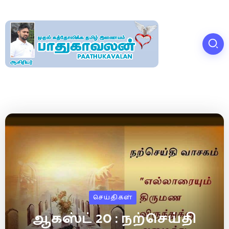
செய்திகள்
ஆகஸ்ட் 20 : நற்செய்தி