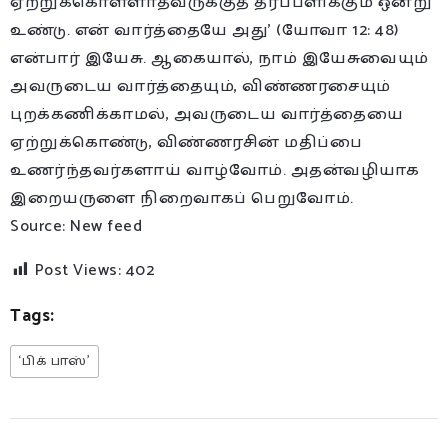
ஏற்றுக்கொள்ளாதவருக்குத் தீர்ப்பளிக்கும் ஒன்று
உண்டு. என் வார்த்தையே அது’ (யோவா 12: 48)
என்பார் இயேசு. ஆகையால், நாம் இயேசுவையும்
அவருடைய வார்த்தையும், விண்ணரசையும்
புறக்கணிக்காமல், அவருடைய வார்த்தையை
ஏற்றுக்கொண்டு, விண்ணரசின் மதிப்பை
உணர்ந்தவர்களாய் வாழ்வோம். அதன்வழியாக
இறையருளை நிறைவாகப் பெறுவோம்.
Source: New feed
Post Views:
402
Tags:
‘பிக் பாஸ்’