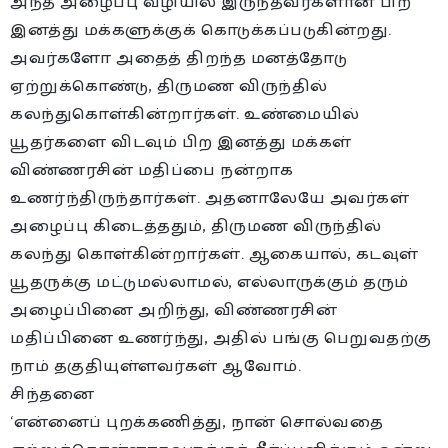
அந்த அழைப்பு வழியில் இருந்தவர்களான பிற
இனத்து மக்களுக்குக் கொடுக்கப்படுகின்றது.
அவர்களோ அதைத் திறந்த மனத்தோடு
ஏற்றுக்கொண்டு, திருமண விருந்தில்
கலந்துகொள்கின்றார்கள். உண்மையில்
யூதர்களை விடவும் பிற இனத்து மக்கள்
விண்ணரசின் மதிப்பை நன்றாக
உணர்ந்திருந்தார்கள். அதனாலேயே அவர்கள்
அழைப்பு கிடைத்ததும், திருமண விருந்தில்
கலந்து கொள்கின்றார்கள். ஆகையால், கடவுள்
யூதருக்கு மட்டுமல்லாமல், எல்லாருக்கும் தரும்
அழைப்பினை அறிந்து, விண்ணரசின்
மதிப்பினை உணர்ந்து, அதில் பங்கு பெறுவதற்கு
நாம் தகுதியுள்ளவர்கள் ஆவோம்.
சிந்தனை
‘என்னைப் புறக்கணித்து, நான் சொல்வதை