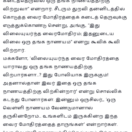
கடைத்தெருவில் ஒரு தங்க நாணயத்திற்கு
விற்றுவா” என்றார். சீடரும் துறவி தன்னிடத்தில்
கொடுத்த வைர மோதிரத்தைக் கடைத் தெருவுக்கு
எடுத்துக்கொண்டு சென்று, அங்கு, “இது
விலையுயர்ந்த வைரமோதிரம்; இதனுடைய
விலை ஒரு தங்க நாணயம்” என்று கூவிக் கூவி
விற்றார்.
மக்களோ, ‘விலையுயர்ந்த வைர மோதிரத்தை
யாராவது ஒரு தங்க நாணயத்திற்கு
விற்பார்களா…? இது போலியாக இருக்கும்!
அதனால்தான் இவர் இதை ஒரு தங்க
நாணயத்திற்கு விற்கின்றார்’ என்று சொல்லிக்
கடந்து போனார்கள். இன்னும் ஒருசிலர்,, ‘ஒரு
வெள்ளி நாணயம் வேண்டுமானால்
தருகின்றோம்… உங்களிடம் இருக்கின்ற இந்த
வைர மோதிரத்தைத் தாருங்கள்’ என்றார்கள்.