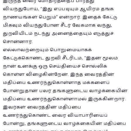
இருந்த வைர மோதிரத்தைப் பார்த்து
வியந்துபோய், “இது எப்படியும் ஆயிரம் தங்க
நாணயங்கள் பெறும்” என்றார். இதைக் கேட்டு
மிகவும் வியந்துபோன சீடர் வேகமாக வந்து,
துறவியிடம் நடந்து அனைத்தையும் எடுத்துச்
சொன்னார்.
எல்லாவற்றையும் பொறுமையாகக்
கேட்டுக்கொண்ட துறவி சீடரிடம், “இதன் மூலம்
நான் உனக்கு ஒரு செய்தியைச் சொல்லிக்
கொள்ள விழைகின்றேன். இந்த வைரத்தின்
மதிப்பை உணர்ந்துகொள்ளாத மக்களைப்
போன்றுதான் பலர் தங்களுடைய வாழ்க்கையின்
மதிப்பை உணர்ந்துகொள்ளாமல் இருக்கின்றார்.
இவர்கள் வைரத்தின் மதிப்பை
உணர்ந்துகொண்ட வைர வியாபாரியைப்
போன்று, தங்களுடைய வாழ்க்கையின் மதிப்பை