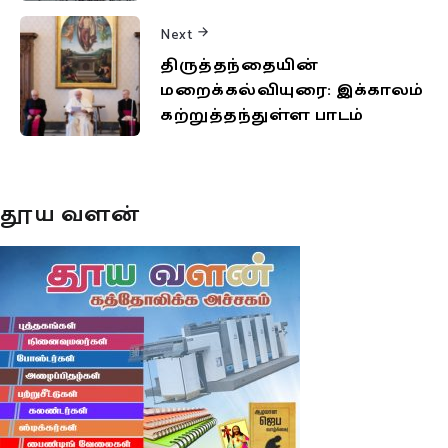
Next
திருத்தந்தையின்
மறைக்கல்வியுரை: இக்காலம்
கற்றுத்தந்துள்ள பாடம்
தூய வளன்