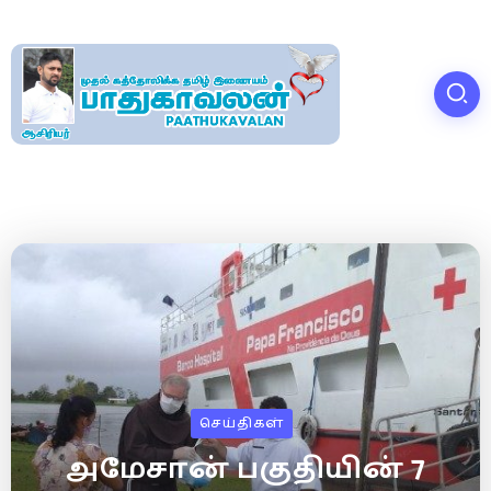
செய்திகள்
அமேசான் பகுதியின் 7