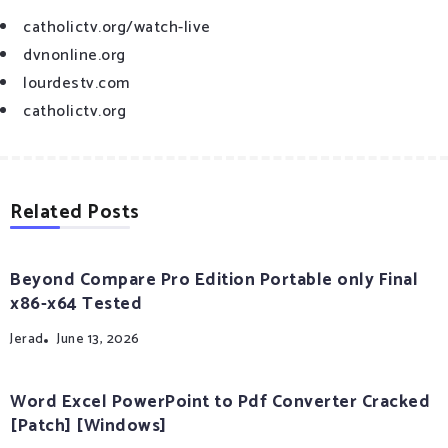
catholictv.org/watch-live
dvnonline.org
lourdestv.com
catholictv.org
Related Posts
Beyond Compare Pro Edition Portable only Final
x86-x64 Tested
Jerad
June 13, 2026
Word Excel PowerPoint to Pdf Converter Cracked
[Patch] [Windows]