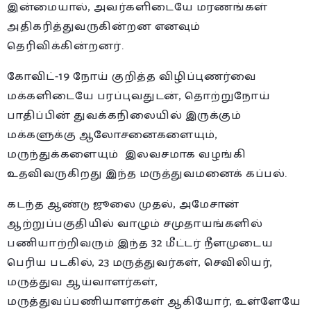
இன்மையால், அவர்களிடையே மரணங்கள்
அதிகரித்துவருகின்றன எனவும்
தெரிவிக்கின்றனர்.
கோவிட்-19 நோய் குறித்த விழிப்புணர்வை
மக்களிடையே பரப்புவதுடன், தொற்றுநோய்
பாதிப்பின் துவக்கநிலையில் இருக்கும்
மக்களுக்கு ஆலோசனைகளையும்,
மருந்துக்களையும் இலவசமாக வழங்கி
உதவிவருகிறது இந்த மருத்துவமனைக் கப்பல்.
கடந்த ஆண்டு ஜூலை முதல், அமேசான்
ஆற்றுப்பகுதியில் வாழும் சமுதாயங்களில்
பணியாற்றிவரும் இந்த 32 மீட்டர் நீளமுடைய
பெரிய படகில், 23 மருத்துவர்கள், செவிலியர்,
மருத்துவ ஆய்வாளர்கள்,
மருத்துவப்பணியாளர்கள் ஆகியோர், உள்ளேயே