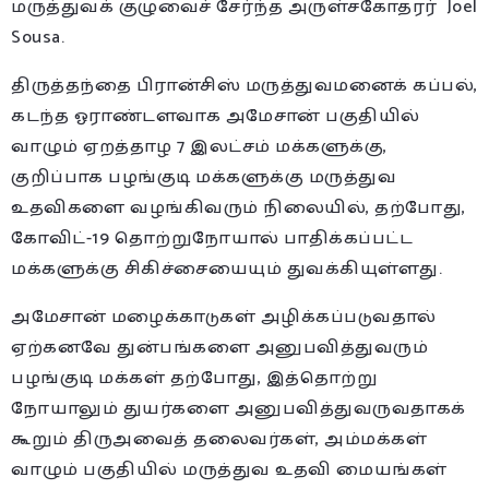
மருத்துவக் குழுவைச் சேர்ந்த அருள்சகோதரர் Joel
Sousa.
திருத்தந்தை பிரான்சிஸ் மருத்துவமனைக் கப்பல்,
கடந்த ஓராண்டளவாக அமேசான் பகுதியில்
வாழும் ஏறத்தாழ 7 இலட்சம் மக்களுக்கு,
குறிப்பாக பழங்குடி மக்களுக்கு மருத்துவ
உதவிகளை வழங்கிவரும் நிலையில், தற்போது,
கோவிட்-19 தொற்றுநோயால் பாதிக்கப்பட்ட
மக்களுக்கு சிகிச்சையையும் துவக்கியுள்ளது.
அமேசான் மழைக்காடுகள் அழிக்கப்படுவதால்
ஏற்கனவே துன்பங்களை அனுபவித்துவரும்
பழங்குடி மக்கள் தற்போது, இத்தொற்று
நோயாலும் துயர்களை அனுபவித்துவருவதாகக்
கூறும் திருஅவைத் தலைவர்கள், அம்மக்கள்
வாழும் பகுதியில் மருத்துவ உதவி மையங்கள்