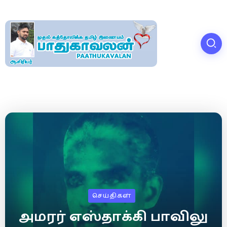
செய்திகள்
அமரர் எஸ்தாக்கி பாவிலு