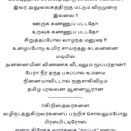
இவர் அலுவலகத்திற்கு மட்டும் விடுமுறை
இல்லை !!
ஊருக் கண்ணுப் பட்டதோ
உறவுக் கண்ணுப் பட்டதோ
சிறுத்தப்போல வாழ்ந்த மனுஷ !!!
உழைப்போடு உயிர் சாய்ந்தது கடலன்னை
மடியில்
அன்னையின் விண்ணக வீட்டிலும் மூப்பர்தான்!!
பேரா நீர் தந்த பசுப்பால் உம்மை
நினையாவிட்டால் நஞ்சாகிவிடும்
தமிழ் புரவலன் ஆனையூரான்
————————————-
((கிறிஸ்தவர்களை
வழிநடத்துகிறவர்களைப் பற்றிச் சொல்லும்போது
பிரஸ்பிட்டிரோஸ்
என்ற கிரேக்க வார்த்தை “மூப்பர்” என்று