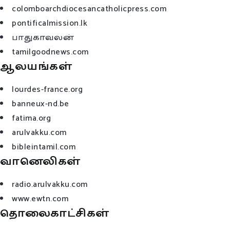
colomboarchdiocesancatholicpress.com
pontificalmission.lk
பாதுகாவலன்
tamilgoodnews.com
ஆலயங்கள்
lourdes-france.org
banneux-nd.be
fatima.org
arulvakku.com
bibleintamil.com
வானெலிகள்
radio.arulvakku.com
www.ewtn.com
தொலைகாட்சிகள்