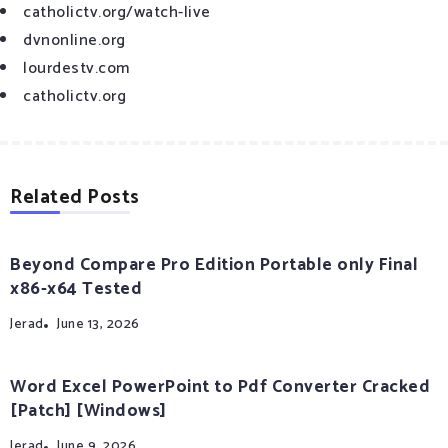
catholictv.org/watch-live
dvnonline.org
lourdestv.com
catholictv.org
Related Posts
Beyond Compare Pro Edition Portable only Final
x86-x64 Tested
Jerad
June 13, 2026
Word Excel PowerPoint to Pdf Converter Cracked
[Patch] [Windows]
Jerad
June 9, 2026