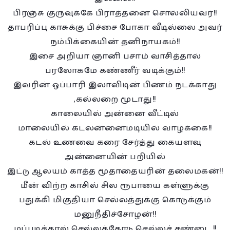
பிரஞ்சு குருவுக்கே பிராத்தனை சொல்லியவர்!!
தாபரிப்பு காசுக்கு பிச்சை போகா வீடில்லை அவர்
நம்பிக்கையின் தனிநாயகம்!!
இசை அறியா ஞானி பசாம் வாசித்தால்
பரலோகமே கண்ணீர் வடிக்கும்!!
இவரின் ஒப்பாரி இலாவிடின் பிணம் நடக்காது
,கல்லறை மூடாது!!
காலையில் அன்னை வீட்டில்
மாலையில் கடலன்னைமடியில் வாழ்க்கை!!
கடல் உணவை கரை சேர்த்து கையளவு
அன்னையின் பறியில்
இட்டு ஆலயம் காத்த மூதாதையரின் தலைமகன்!!
மீன் விற்ற காசில் சில ரூபாயை கள்ளுக்கு
பதுக்கி மிகுதியா செல்லத்துக்கு கொடுக்கும்
மனுநீதிச்சோழன்!!
மப்படித்தால் செல்லத்தோடு செல்லச் சண்டை !!