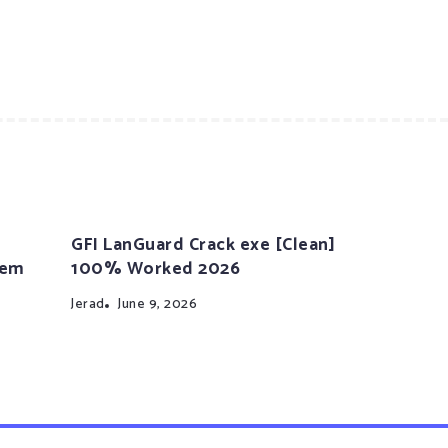
GFI LanGuard Crack exe [Clean]
tem
100% Worked 2026
Jerad
June 9, 2026