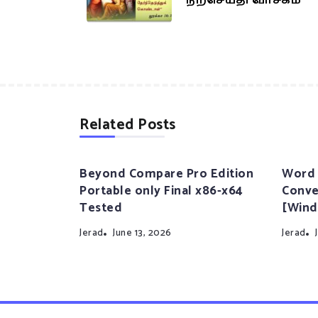
நற்செய்தி வாசகம்
Related Posts
Beyond Compare Pro Edition
Word 
Portable only Final x86-x64
Conve
Tested
[Wind
Jerad
June 13, 2026
Jerad