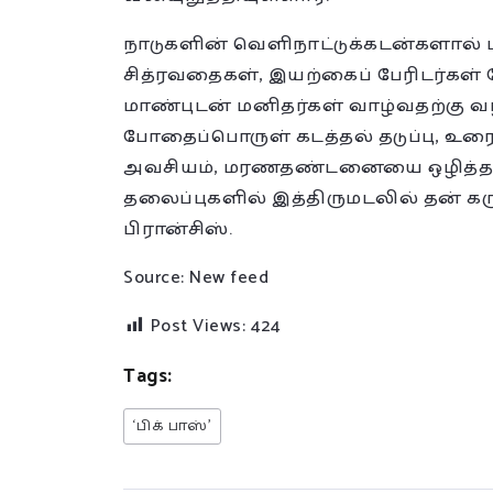
நாடுகளின் வெளிநாட்டுக்கடன்களால் மக
சித்ரவதைகள், இயற்கைப் பேரிடர்கள
மாண்புடன் மனிதர்கள் வாழ்வதற்கு வழிச
போதைப்பொருள் கடத்தல் தடுப்பு, உரை
அவசியம், மரணதண்டனையை ஒழித்தல்,
தலைப்புகளில் இத்திருமடலில் தன் கரு
பிரான்சிஸ்.
Source: New feed
Post Views:
424
Tags:
‘பிக் பாஸ்’