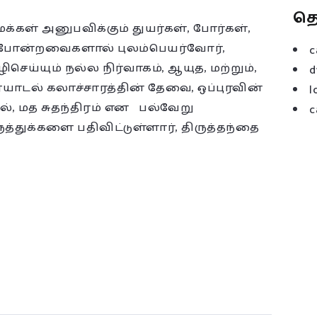
த
்கள் அனுபவிக்கும் துயர்கள், போர்கள்,
் போன்றவைகளால் புலம்பெயர்வோர்,
c
ெய்யும் நல்ல நிர்வாகம், ஆயுத, மற்றும்,
d
யாடல் கலாச்சாரத்தின் தேவை, ஒப்புரவின்
l
 மத சுதந்திரம் என பல்வேறு
c
த்துக்களை பதிவிட்டுள்ளார், திருத்தந்தை