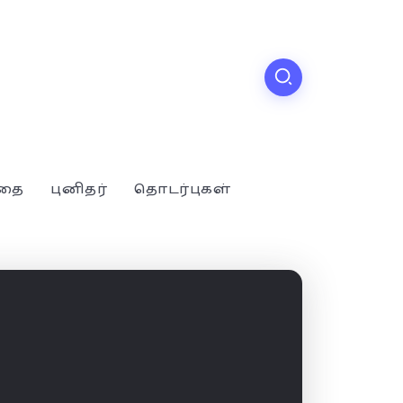
்தை
புனிதர்
தொடர்புகள்