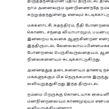
திருத்தந்தையின் புதிய திருமடல், 
நாம் அனைவரும் ஒன்றிணைந்தே நம்மை 
கற்றுத்தந்துள்ளது எனவும் சுட்டிக்காட்ட
மக்களாட்சி, சுதந்திரம், நீதி போன்
கொண்ட சந்தை வியாபாரமும், பயன்படுத
இன்றைய உலகை ஆளுகின்றன என்ற க
இத்திருமடல், வேலைவாய்ப்பின்மைக
போன்றவை பெருகிவருவதையும், ஆண்-
நிலைகளையும் சுட்டிக்காட்டுகிறது.
அனைத்துத் தடைகளையும் தாண்டி நல்
மக்களுக்கும் மிக நெருக்கமாக இருந
வலியுறுத்துகிறது இந்த திருமடல்.
நம்மை பிறருக்கு கொடையாக கையளிக்கு
மனநிறைவையும் காணமுடியும் என்பதை
வலியுறுத்தியுள்ளார்.