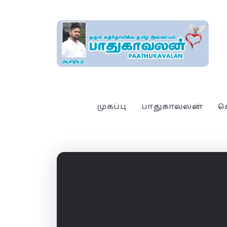
முகப்பு
பாதுகாவலன்
ச