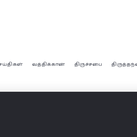
ெய்திகள்
வத்திக்கான்
திருச்சபை
திருத்தந