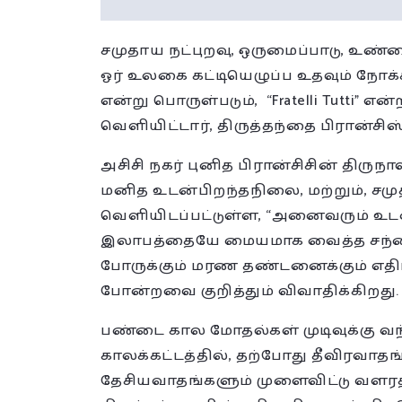
சமுதாய நட்புறவு, ஒருமைப்பாடு, 
ஓர் உலகை கட்டியெழுப்ப உதவும் நோக்
என்று பொருள்படும், “Fratelli Tutti”
வெளியிட்டார், திருத்தந்தை பிரான்சிஸ்
அசிசி நகர் புனித பிரான்சிசின் திரு
மனித உடன்பிறந்தநிலை, மற்றும், சம
வெளியிடப்பட்டுள்ள, “அனைவரும் உடன
இலாபத்தையே மையமாக வைத்த சந்தை
போருக்கும் மரண தண்டனைக்கும் எதிர்ப
போன்றவை குறித்தும் விவாதிக்கிறது.
பண்டை கால மோதல்கள் முடிவுக்கு வந்
காலக்கட்டத்தில், தற்போது தீவிரவாத
தேசியவாதங்களும் முளைவிட்டு வளரத