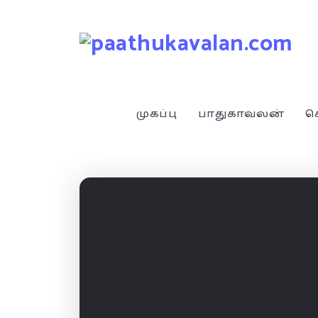
முகப்பு
பாதுகாவலன்
ச