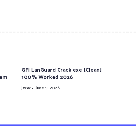
GFI LanGuard Crack exe [Clean]
tem
100% Worked 2026
Jerad
June 9, 2026