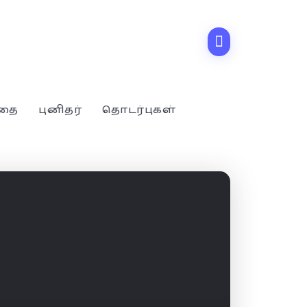
்தை
புனிதர்
தொடர்புகள்