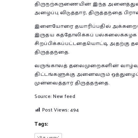
திருநற்கருணையின் இந்த அனைத்துலக
அழைப்பு விடுத்தார், திருத்தந்தை பிரான
இளையோரை தயாரிப்பதில் அக்கறையுடன
இருதய கத்தோலிக்கப் பல்கலைக்கழக
சிறப்பிக்கப்பட்டதையொட்டி, அதற்கு த
திருத்தந்தை.
வருங்காலத் தலைமுறைகளின் வாழ்வுக்
திட்டங்களுக்கு அனைவரும் ஒத்துழைப
முன்வைத்தார் திருத்தந்தை.
Source: New feed
Post Views:
494
Tags: