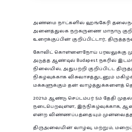
அண்மை நாட்களில் ஹங்கேரி தலைநகரில
அனைத்துலக நற்கருணை மாநாடு குற
உரைக்குப்பின் குறிப்பிட்டார், திருத்தந
கோவிட் கொள்ளைநோய் பரவலுக்கு முன
அடுத்த ஆண்டில் Budapest நகரில் இட
நிலையில், அதுபற்றி குறிப்பிட்ட திரு
நிகழ்வுக்காக விசுவாசத்துடனும் மகிழ்
மக்களுக்கும் தன் வாழ்த்துக்களைத் தெ
2021ம் ஆண்டு செப்டம்பர் 5ம் தேதி முதல
நடைபெறவுள்ள, இந்நிகழ்வுக்காக, ஆன
என்ற விண்ணப்பத்தையும் முன்வைத்தா
திருஅவையின் வாழ்வு, மற்றும், மறை