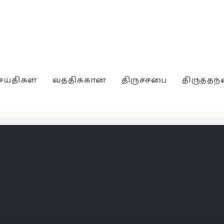
ெய்திகள்
வத்திக்கான்
திருச்சபை
திருத்தந