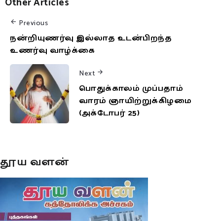
Other Articles
Previous
நன்றியுணர்வு இல்லாத உடன்பிறந்த
உணர்வு வாழ்க்கை
Next
பொதுக்காலம் முப்பதாம்
வாரம் ஞாயிற்றுக்கிழமை
(அக்டோபர் 25)
தூய வளன்