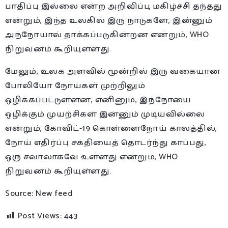
பாதிப்பு இல்லை என்ற அறிவிப்பு மகிழ்ச்சி தந்தது
என்றும், இந்த உலகில் இரு நாடுகளே, இன்னும்
அந்நோயால் தாக்கப்படுகின்றன என்றும், WHO
நிறுவனம் கூறியுள்ளது.
மேலும், உலக அளவில் மூன்றில் இரு வகையான
போலியோ நோய்கள் முற்றிலும்
ஒழிக்கப்பட்டுள்ளன, எனினும், இந்நோயை
ஒழிக்கும் முயற்சிகள் இன்னும் முடியவில்லை
என்றும், கோவிட்-19 கொள்ளைநோய் காலத்தில்,
நோய் எதிர்ப்பு சக்தியைத் தொடர்ந்து காப்பது,
ஒரு சவாலாகவே உள்ளது என்றும், WHO
நிறுவனம் கூறியுள்ளது.
Source: New feed
Post Views:
443