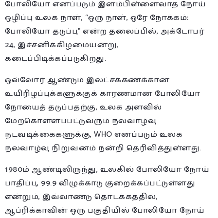
போலியோ எனப்படும் இளம்பிள்ளைவாத நோய்
ஒழிப்பு உலக நாள், “ஒரு நாள், ஒரே நோக்கம்:
போலியோ தடுப்பு” என்ற தலைப்பில், அக்டோபர்
24, இச்சனிக்கிழமையன்று,
கடைப்பிடிக்கப்படுகிறது.
ஒவ்வோர் ஆண்டும் இலட்சக்கணக்கான
உயிரிழப்புக்களுக்குக் காரணமான போலியோ
நோயைத் தடுப்பதற்கு, உலக அளவில்
மேற்கொள்ளப்பட்டுவரும் நலவாழ்வு
நடவடிக்கைகளுக்கு, WHO எனப்படும் உலக
நலவாழ்வு நிறுவனம் நன்றி தெரிவித்துள்ளது.
1980ம் ஆண்டிலிருந்து, உலகில் போலியோ நோய்
பாதிப்பு, 99.9 விழுக்காடு குறைக்கப்பட்டுள்ளது
என்றும், இவ்வாண்டு தொடக்கத்தில்,
ஆப்ரிக்காவின் ஒரு பகுதியில் போலியோ நோய்