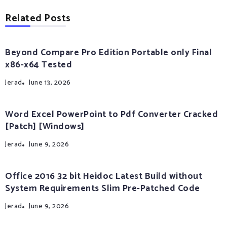
Related Posts
Beyond Compare Pro Edition Portable only Final
x86-x64 Tested
Jerad
June 13, 2026
Word Excel PowerPoint to Pdf Converter Cracked
[Patch] [Windows]
Jerad
June 9, 2026
Office 2016 32 bit Heidoc Latest Build without
System Requirements Slim Pre-Patched Code
Jerad
June 9, 2026