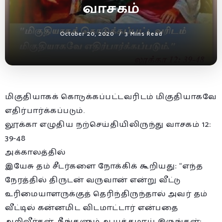
வாசகம்
October 20, 2020
3 Mins Read
மிகுதியாகக் கொடுக்கப்பட்டவரிடம் மிகுதியாகவே
எதிர்பார்க்கப்படும்.
லூக்கா எழுதிய நற்செய்தியிலிருந்து வாசகம் 12:
39-48
அக்காலத்தில்
இயேசு தம் சீடர்களை நோக்கிக் கூறியது: “எந்த
நேரத்தில் திருடன் வருவான் என்று வீட்டு
உரிமையாளருக்குத் தெரிந்திருந்தால் அவர் தம்
வீட்டில் கன்னமிட விடமாட்டார் என்பதை
அறிவீர்கள். நீங்களும் ஆயத்தமாய் இருங்கள்;