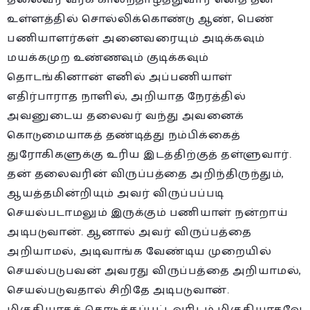
உள்ளத்தில் சொல்லிக்கொண்டு ஆண், பெண்
பணியாளர்கள் அனைவரையும் அடிக்கவும்
மயக்கமுற உண்ணவும் குடிக்கவும்
தொடங்கினான் எனில் அப்பணியாள்
எதிர்பாராத நாளில், அறியாத நேரத்தில்
அவனுடைய தலைவர் வந்து அவனைக்
கொடுமையாகத் தண்டித்து நம்பிக்கைத்
துரோகிகளுக்கு உரிய இடத்திற்குத் தள்ளுவார்.
தன் தலைவரின் விருப்பத்தை அறிந்திருந்தும்,
ஆயத்தமின்றியும் அவர் விருப்பப்படி
செயல்படாமலும் இருக்கும் பணியாள் நன்றாய்
அடிபடுவான். ஆனால் அவர் விருப்பத்தை
அறியாமல், அடிவாங்க வேண்டிய முறையில்
செயல்படுபவன் அவரது விருப்பத்தை அறியாமல்,
செயல்படுவதால் சிறிதே அடிபடுவான்.
மிகுதியாகக் கொடுக்கப்பட்டவரிடம் மிகுதியாகவே