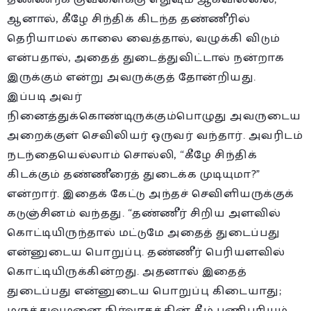
ஆனால், கீழே சிந்திக் கிடந்த தண்ணீரில்
தெரியாமல் காலை வைத்தால், வழுக்கி விடும்
என்பதால், அதைத் துடைத்துவிட்டால் நன்றாக
இருக்கும் என்று அவருக்குத் தோன்றியது.
இப்படி அவர்
நினைத்துக்கொண்டிருக்கும்பொழுது அவருடைய
அறைக்குள் செவிலியர் ஒருவர் வந்தார். அவரிடம்
நடந்தையெல்லாம் சொல்லி, “கீழே சிந்திக்
கிடக்கும் தண்ணீரைத் துடைக்க முடியுமா?”
என்றார். இதைக் கேட்டு அந்தச் செவிளியருக்குக்
கடுஞ்சினம் வந்தது. “தண்ணீர் சிறிய அளவில்
கொட்டியிருந்தால் மட்டுமே அதைத் துடைப்பது
என்னுடைய பொறுப்பு. தண்ணீர் பெரியளவில்
கொட்டியிருக்கின்றது. அதனால் இதைத்
துடைப்பது என்னுடைய பொறுப்பு கிடையாது;
மருத்துவமனை நிர்வாகத்தின் கீழ் பணிபுரியும்