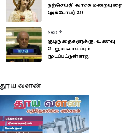
நற்செய்தி வாசக மறையுரை
(அக்டோபர் 21)
Next
குழந்தைகளுக்கு, உணவு
பெறும் வாய்ப்பும்
மூடப்பட்டுள்ளது
தூய வளன்