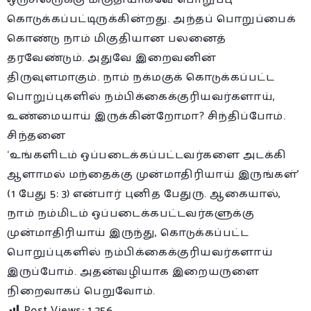
கொடுக்கப்பட்டிருக்கின்றது. அந்தப் பொறுப்பைக்
கொண்டு நாம் மிகுதியான பலனைத்
தரவேண்டும். அதுவே இறைவனின்
திருவுளமாகும். நாம் நக்மகுக் கொடுக்கப்பட்ட
பொறுப்புகளில் நம்பிக்கைக்குரியவர்களாய்,
உண்மையாய் இருக்கின்றோமா? சிந்திப்போம்.
சிந்தனை
‘உங்களிடம் ஒப்படைக்கப்பட்டவர்களை அடக்கி
ஆளாமல் மந்தைக்கு முன்மாதிரியாய் இருங்கள்’
(1 பேது 5: 3) என்பார் புனித பேதுரு. ஆகையால்,
நாம் நம்மிடம் ஒப்படைக்கபட்டவர்களுக்கு
முன்மாதிரியாய் இருந்து, கொடுக்கப்பட்ட
பொறுப்புகளில் நம்பிக்கைக்குரியவர்களாய்
இருப்போம். அதன்வழியாக இறையருளை
நிறைவாகப் பெறுவோம்.
Post Views:
1,256