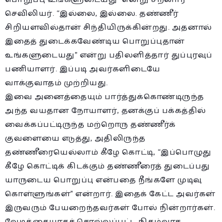
செவிலியர். “இல்லை, இல்லை. தண்ணீர்
சிறியளவில்தான் சிந்தியிருக்கின்றது. அதனால்
இதைத் துடைக்கவேண்டிய பொறுப்புதான்
உங்களுடையது” என்று பதிலளித்தார் துப்புரவுப்
பணியாளர். இப்படி அவர்களிடையே
வாக்குவாதம் முற்றியது.
இவை அனைத்தையும் பார்த்துக்கொண்டிருந்த
அந்த வயதான நோயாளர், தனக்குப் பக்கத்தில்
வைக்கப்பட்டிருந்த மற்றொரு தண்ணீர்க்
குவளையை எடுத்து, அதிலிருந்த
தண்ணீரையெல்லாம் கீழே கொட்டி, “இப்பொழுது
கீழே கொட்டிக் கிடக்கும் தண்ணீரைத் துடைப்பது
யாருடைய பொறுப்பு என்பதை நீங்களே முடிவு
கொள்ளுங்கள்” என்றார். இதைக் கேட்ட அவர்கள்
இருவரும் பேயறைந்தவர்கள் போல் நின்றார்கள்.
வேடிக்கையாகச் சொல்லப்பட்ட நிகழ்வாக