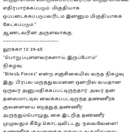
எதிர்பார்க்கப்படும். மிகுதியாக
ஒப்படைக்கப்படுபவரிடம் இன்னும் மிகுதியாகக்
கேட்கப்படும்.”
ஆண்டவரின் அருள்வாக்கு.
———————————————————–
லூக்கா 12: 39-48
“பொறுப்புள்ளவர்களாய் இருப்போம்”
நிகழ்வு
“Bites& Pieces” என்ற சஞ்சிகையில் வந்த நிகழ்வு
இது. பிரபல மருத்துவமனை ஒன்றில் வயதான
ஒருவர் அனுமதிக்கப்பட்டிருந்தார். அவர் தன்
தலைமாட்டில் வைக்கப்பட்டிருந்த தண்ணீர்க்
குவளையை எடுத்துத் தண்ணீர்
அருந்தும்பொழுது, கை இடறித் தண்ணீர்
முழுவதும் கீழே கொட்டிவிட்டது. நல்லவேளை!
தண்ணீர்க் குவளைக்கு எதுவும் ஆகவில்லை;