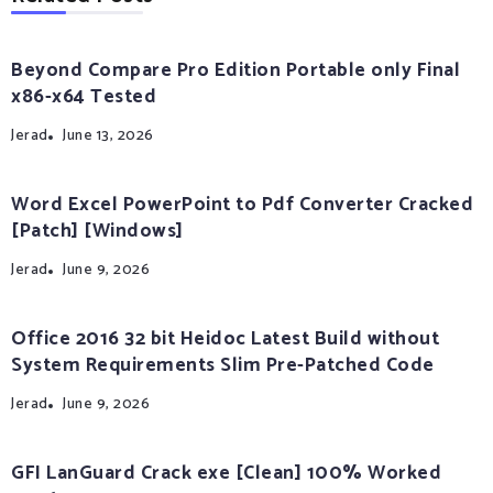
Beyond Compare Pro Edition Portable only Final
x86-x64 Tested
Jerad
June 13, 2026
Word Excel PowerPoint to Pdf Converter Cracked
[Patch] [Windows]
Jerad
June 9, 2026
Office 2016 32 bit Heidoc Latest Build without
System Requirements Slim Pre-Patched Code
Jerad
June 9, 2026
GFI LanGuard Crack exe [Clean] 100% Worked