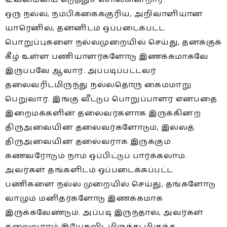
ஒரு நல்ல, நம்பிக்கைக்குரிய, அறிவாளியான
யாரெனில், தன்னிடம் ஒப்படைக்பட்ட
பொறுப்புகளை நல்லமுறையில் செய்து, தனக்குக்
கீழ் உள்ள பணியாளர்களோடு இணக்கமாகவே
இருப்பவே ஆவார். அப்படிப்பட்டவர்
தலைவரிடமிருந்து நல்லதொரு கைம்மாறு
பெறுவார். இங்கு வீட்டுப் பொறுப்பாளர் என்பதை
இறைமக்களின் தலைவர்களாக இருக்கின்ற
திருஅவையின் தலைவர்களோடும், இல்லத்
திருஅவையின் தலைவராக இருக்கும்
கணவரோடும் நாம் ஒப்பிட்டுப் பார்க்கலாம்.
அவர்கள் தங்களிடம் ஒப்படைக்கப்பட்ட
பணிகளை நல்ல முறையில் செய்து, தங்களோடு
வாழும் மனிதர்களோடு இணக்கமாக
இருக்கவேண்டும். அப்படி இருந்தால், அவர்கள்
தலைவராம் இயேசுவிடமிருந்து மிகுந்த