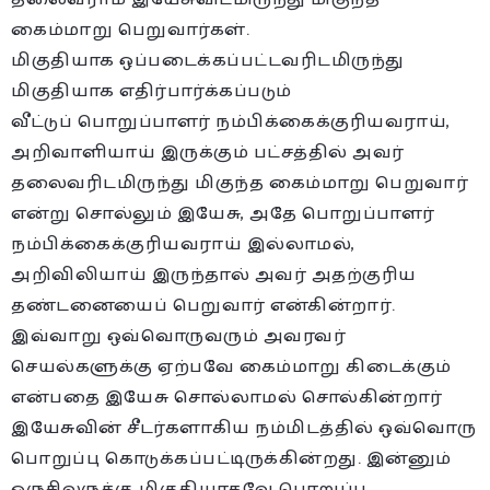
கைம்மாறு பெறுவார்கள்.
மிகுதியாக ஒப்படைக்கப்பட்டவரிடமிருந்து
மிகுதியாக எதிர்பார்க்கப்படும்
வீட்டுப் பொறுப்பாளர் நம்பிக்கைக்குரியவராய்,
அறிவாளியாய் இருக்கும் பட்சத்தில் அவர்
தலைவரிடமிருந்து மிகுந்த கைம்மாறு பெறுவார்
என்று சொல்லும் இயேசு, அதே பொறுப்பாளர்
நம்பிக்கைக்குரியவராய் இல்லாமல்,
அறிவிலியாய் இருந்தால் அவர் அதற்குரிய
தண்டனையைப் பெறுவார் என்கின்றார்.
இவ்வாறு ஒவ்வொருவரும் அவரவர்
செயல்களுக்கு ஏற்பவே கைம்மாறு கிடைக்கும்
என்பதை இயேசு சொல்லாமல் சொல்கின்றார்
இயேசுவின் சீடர்களாகிய நம்மிடத்தில் ஒவ்வொரு
பொறுப்பு கொடுக்கப்பட்டிருக்கின்றது. இன்னும்
ஒருசிலருக்கு மிகுதியாகவே பொறுப்பு