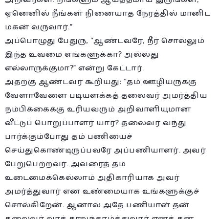
ஏனெனில் நீங்கள் நினையாத நேரத்தில் மானிட
மகன் வருவார்.”
அப்பொழுது பேதுரு, “ஆண்டவரே, நீர் சொல்லும்
இந்த உவமை எங்களுக்கா? அல்லது
எல்லாருக்குமா?” என்று கேட்டார்.
அதற்கு ஆண்டவர் கூறியது: “தம் ஊழியருக்கு
வேளாவேளை படியளக்கத் தலைவர் அமர்த்திய
நம்பிக்கைக்கு உரியவரும் அறிவாளியுமான
வீட்டுப் பொறுப்பாளர் யார்? தலைவர் வந்து
பார்க்கும்போது தம் பணியைச்
செய்துகொண்டிருப்பவரே அப்பணியாளர். அவர்
பேறுபெற்றவர். அவரைத் தம்
உடைமைக்கெல்லாம் அதிகாரியாக அவர்
அமர்த்துவார் என உண்மையாக உங்களுக்குச்
சொல்கிறேன். ஆனால் அதே பணியாள் தன்
தலைவர் வரக் காலந்தாழ்த்துவார் எனத் தன்