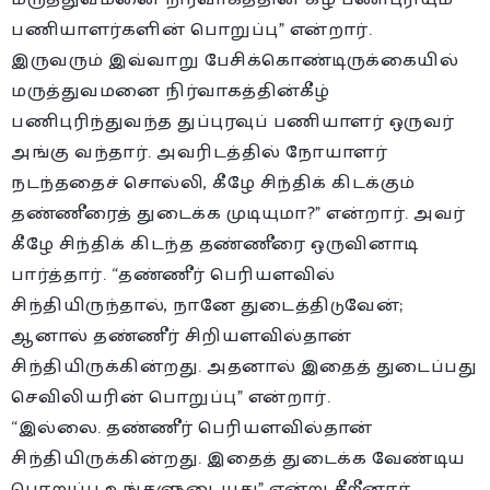
பணியாளர்களின் பொறுப்பு” என்றார்.
இருவரும் இவ்வாறு பேசிக்கொண்டிருக்கையில்
மருத்துவமனை நிர்வாகத்தின்கீழ்
பணிபுரிந்துவந்த துப்புரவுப் பணியாளர் ஒருவர்
அங்கு வந்தார். அவரிடத்தில் நோயாளர்
நடந்ததைச் சொல்லி, கீழே சிந்திக் கிடக்கும்
தண்ணீரைத் துடைக்க முடியுமா?” என்றார். அவர்
கீழே சிந்திக் கிடந்த தண்ணீரை ஒருவினாடி
பார்த்தார். “தண்ணீர் பெரியளவில்
சிந்தியிருந்தால், நானே துடைத்திடுவேன்;
ஆனால் தண்ணீர் சிறியளவில்தான்
சிந்தியிருக்கின்றது. அதனால் இதைத் துடைப்பது
செவிலியரின் பொறுப்பு” என்றார்.
“இல்லை. தண்ணீர் பெரியளவில்தான்
சிந்தியிருக்கின்றது. இதைத் துடைக்க வேண்டிய
பொறுப்பு உங்களுடையது” என்று சீறீனார்