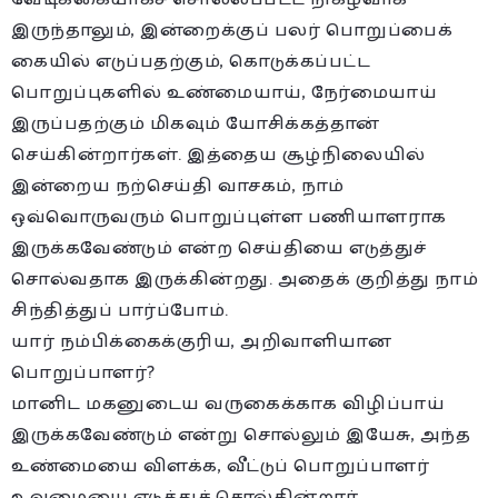
இருந்தாலும், இன்றைக்குப் பலர் பொறுப்பைக்
கையில் எடுப்பதற்கும், கொடுக்கப்பட்ட
பொறுப்புகளில் உண்மையாய், நேர்மையாய்
இருப்பதற்கும் மிகவும் யோசிக்கத்தான்
செய்கின்றார்கள். இத்தைய சூழ்நிலையில்
இன்றைய நற்செய்தி வாசகம், நாம்
ஒவ்வொருவரும் பொறுப்புள்ள பணியாளராக
இருக்கவேண்டும் என்ற செய்தியை எடுத்துச்
சொல்வதாக இருக்கின்றது. அதைக் குறித்து நாம்
சிந்தித்துப் பார்ப்போம்.
யார் நம்பிக்கைக்குரிய, அறிவாளியான
பொறுப்பாளர்?
மானிட மகனுடைய வருகைக்காக விழிப்பாய்
இருக்கவேண்டும் என்று சொல்லும் இயேசு, அந்த
உண்மையை விளக்க, வீட்டுப் பொறுப்பாளர்
உவமையை எடுத்துச் சொல்கின்றார்.